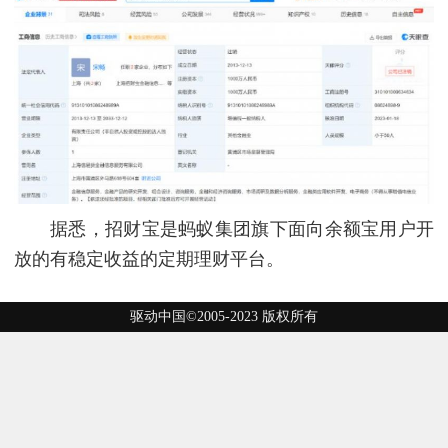
据悉，招财宝是蚂蚁集团旗下面向余额宝用户开
放的有稳定收益的定期理财平台。
驱动中国©2005-2023 版权所有