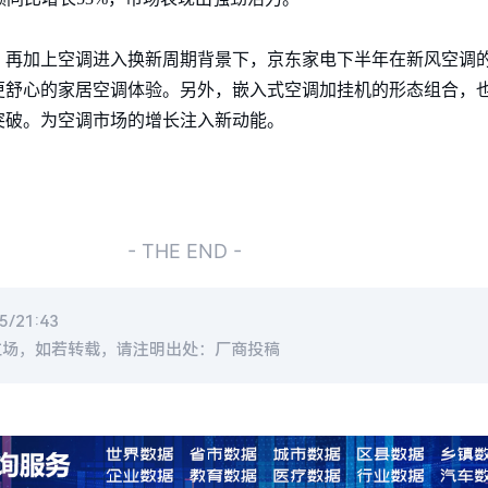
，再加上空调进入换新周期背景下，京东家电下半年在新风空调
更舒心的家居空调体验。另外，嵌入式空调加挂机的形态组合，
突破。为空调市场的增长注入新动能。
- THE END -
/21:43
立场，如若转载，请注明出处：厂商投稿