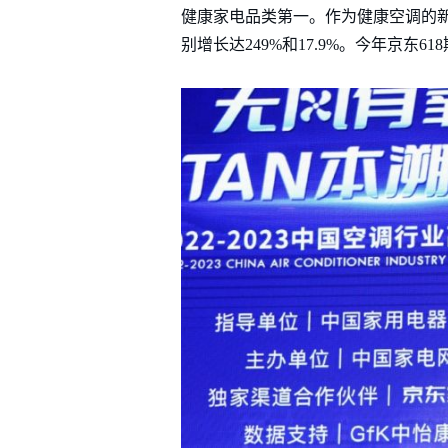
健康家电品类第一。作为健康空调的
别增长达249%和17.9%。今年京东