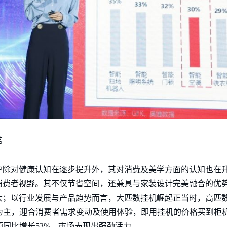
茗
户除对健康认知在逐步提升外，其对消费及美学方面的认知也在
消费者视野。其不仅节省空间，还兼具与家装设计完美融合的优
大；以行业发展与产品趋势而言，大匹数挂机崛起正当时，高匹
机为主，迎合消费者需求变动及使用体验，即用挂机的价格买到柜
额同比增长53%，市场表现出强劲活力。