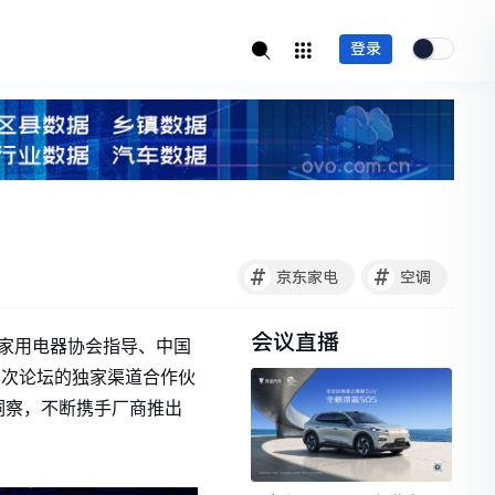
登录
#
#
京东家电
空调
会议直播
国家用电器协会指导、中国
为本次论坛的独家渠道合作伙
洞察，不断携手厂商推出