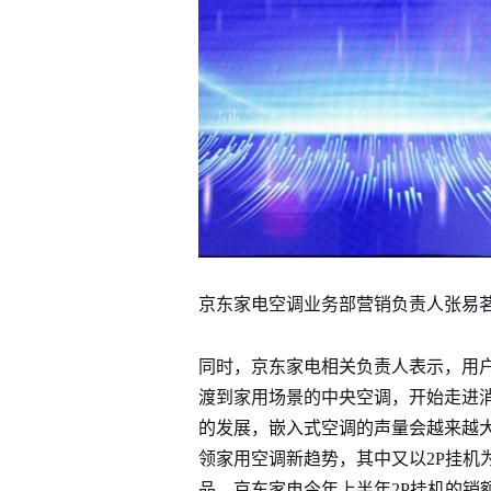
京东家电空调业务部营销负责人张易
同时，京东家电相关负责人表示，用
渡到家用场景的中央空调，开始走进
的发展，嵌入式空调的声量会越来越
领家用空调新趋势，其中又以2P挂
品。京东家电今年上半年2P挂机的销