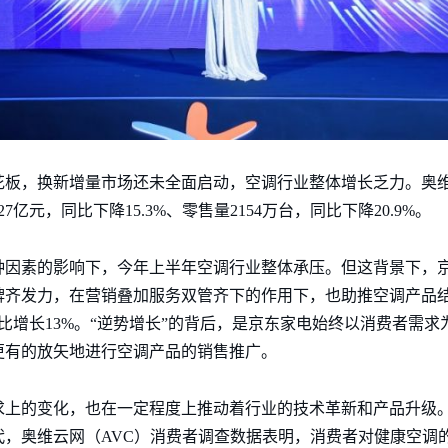
板，换新增量市场还未全面启动，空调行业整体增长乏力。奥维
7亿元，同比下降15.3%、零售量2154万台，同比下降20.9%。
种因素的影响下，今年上半年空调行业整体承压。但这背景下，
齐发力，在营销叠加服务双管齐下的作用下，也助推空调产品结
比增长13%。“逆势增长”的背后，是京东家电始终以消费者需
更有的放矢地进行空调产品的销售推广。
求上的变化，也在一定程度上推动着行业的技术革新和产品升级
，奥维云网（AVC）消费者调查数据表明，消费者对健康空调的认