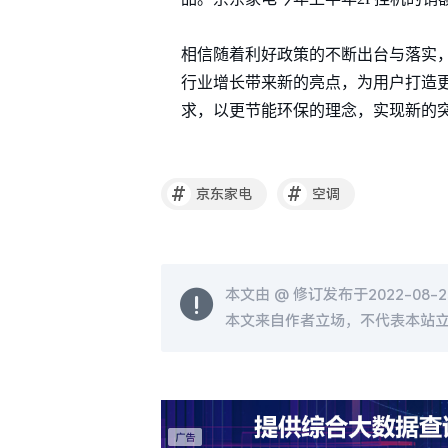
相信随着利好政策的不断出台与落实
行业增长带来新的亮点，为用户打造
求，以更节能环保的理念，实现新的
#
#
京东家电
空调
本文由 @
修订发布于2022-08-25
本文来自作者立场，不代表本站