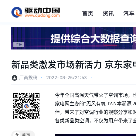
首页
资讯
汽车
新品类激发市场新活力 京东家
厂商投稿
⋅
2022-08-25/21:43
⋅
今年全国高温天气带火了空调市场，
家电网主办的“无风有氧 TAN本溯源 
伴，带来了对空调行业的观察分享和
各类新品类空调，不仅为用户带来了
#
首页