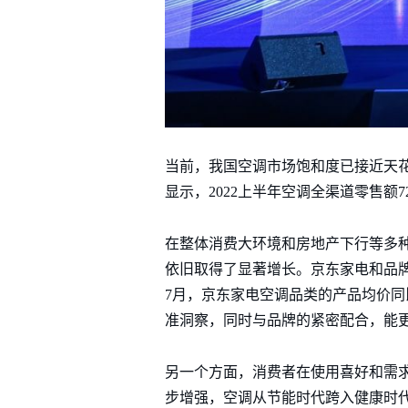
当前，我国空调市场饱和度已接近天花
显示，2022上半年空调全渠道零售额72
在整体消费大环境和房地产下行等多
依旧取得了显著增长。京东家电和品牌
7月，京东家电空调品类的产品均价同
准洞察，同时与品牌的紧密配合，能
另一个方面，消费者在使用喜好和需
步增强，空调从节能时代跨入健康时代