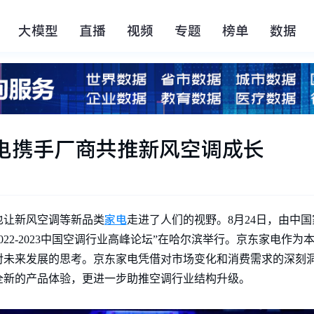
大模型
直播
视频
专题
榜单
数据
电携手厂商共推新风空调成长
家电
也让新风空调等新品类
走进了人们的视野。8月24日，由中
2022-2023中国空调行业高峰论坛”在哈尔滨举行。京东家电作
对未来发展的思考。京东家电凭借对市场变化和消费需求的深刻
全新的产品体验，更进一步助推空调行业结构升级。