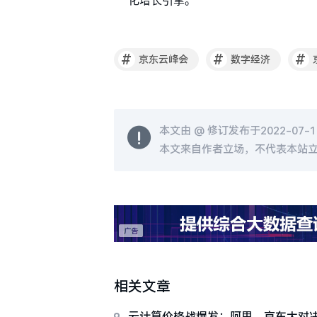
化增长引擎。
#
#
#
京东云峰会
数字经济
本文由 @
修订发布于2022-07-19
本文来自作者立场，不代表本站
相关文章
云计算价格战爆发：阿里、京东大对