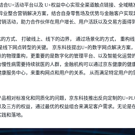
g）、结合U+活动平台以及 U+权益中心实现全渠道触点链接、全
+异业整合营销解决方案，结合自身零售场及优势与金融客户实现
营销活动，助力合作伙伴在用户增长、用户活跃以及交易方面得
化的方式、 打破线上、线下的边界， 通过场景化的方式， 重构
是线下网点转型的关键。 京东科技提出U+的数字网点解决方案
点的物理重构，更重要的是数字化的管理平台、以及智能化运营
为慢性病需要持续就医的人群，金融机构可以通过京东健康的健
健康服务中心，来重构网点和用户的关系。 从而满足特定用户的
品相对标准化和同质化的问题，京东科技推出反向定制的U+PL
以及三方的权益，通过最优的权益组合来满足客户需求。无论是
实践和落地。