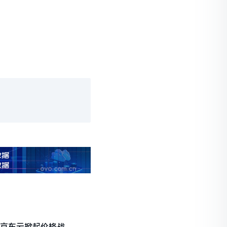
 京东云掀起价格战