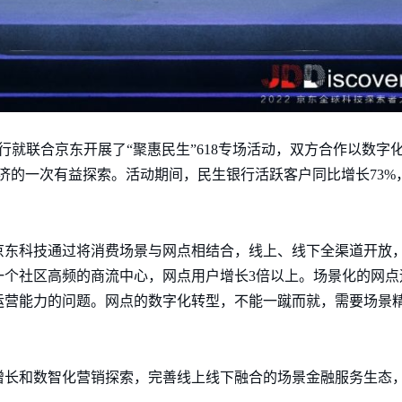
银行就联合京东开展了“聚惠民生”618专场活动，双方合作以数字
经济的一次有益探索。活动期间，民生银行活跃客户同比增长73
。
京东科技通过将消费场景与网点相结合，线上、线下全渠道开放
一个社区高频的商流中心，网点用户增长3倍以上。场景化的网点
运营能力的问题。网点的数字化转型，不能一蹴而就，需要场景
增长和数智化营销探索，完善线上线下融合的场景金融服务生态