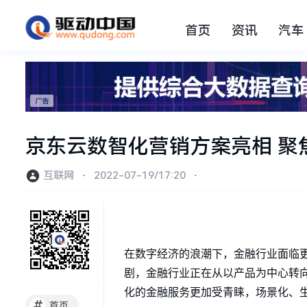
首页
资讯
汽车
京东云数智化营销方案亮相 聚
互联网
⋅
2022-07-19/17:20
⋅
在数字经济的浪潮下，金融行业面临
剧，金融行业正在从以产品为中心转
化的金融服务更加受青睐，场景化、
#
首页