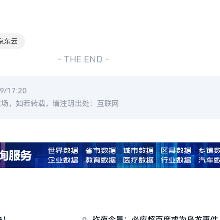
京东云
- THE END -
/17:20
立场，如若转载，请注明出处：互联网
决！
昨夜今晨：必应超百度或为乌龙事件