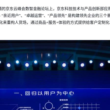
主题的京东云峰会数智金融论坛上，京东科技技术与产品创新部应
– “亲近用户”、“卓越运营”、“产品领先” 是构建领先企业的三
化来重构人货场，通过商品+服务+体验的方式提供给客户定制
。