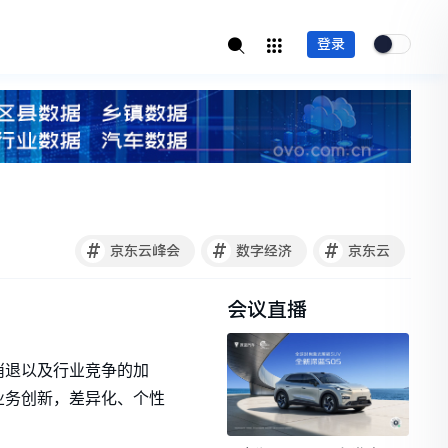
登录
#
#
#
京东云峰会
数字经济
京东云
会议直播
消退以及行业竞争的加
业务创新，差异化、个性