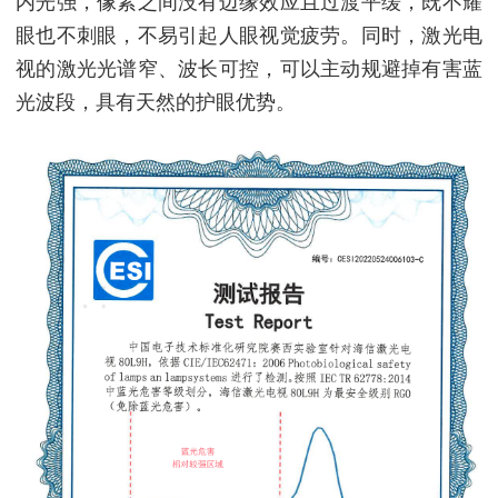
内光强，像素之间没有边缘效应且过渡平缓，既不耀
眼也不刺眼，不易引起人眼视觉疲劳。同时，激光电
视的激光光谱窄、波长可控，可以主动规避掉有害蓝
光波段，具有天然的护眼优势。