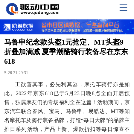
马鲁申纪念款头盔1元抢定、MT头盔9
折叠加满减 夏季潮酷骑行装备尽在京东
618
5-26 21:29:31
工欲善其事，必先利其器，摩托车骑行亦是如
此。2022年京东618已于5月23日晚8点全面开启预
售，独属摩友们的专场福利全在这篇！活动期间，京
东汽车联合春风、宝马、马鲁申、易酷达、MT等知
名摩托车及骑行装备品牌，打造“每日大牌”的品牌主
推日系列活动，产品上新、爆款折扣等每日惊喜不