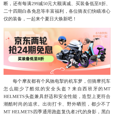
断，还有每满299减50元大额满减、买装备低至8折、
二十四期白条免息等丰富福利，各位骑友们快瞄准心
仪的装备，一起来个夏日大焕新吧！
每个摩友都有个风驰电掣的机车梦，但骑摩托车
怎么能少了酷炫的安全头盔？来自西班牙的MT
HELMETS头盔兼具舒适和安全性能，造型上更符合
潮酷时尚的追求。出街打卡、野外晒照，都少不了
MT HELMETS四季通用跑盔复仇者2代的身影，黑白