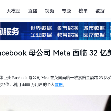
大模型
直播
视频
专题
榜单
数据
ebook 母公司 Meta 面临 32 
头 Facebook 母公司 Meta 在英国面临一桩索赔金额超 23 亿英镑
数据
位，利用 4400 万用户的个人
。