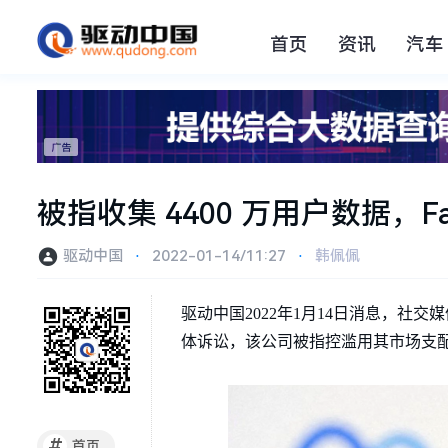
首页
资讯
汽车
被指收集 4400 万用户数据，Fac
驱动中国
⋅
2022-01-14/11:27
⋅
韩佩佩
驱动中国2022年1月14日消息，社交媒体巨
体诉讼，该公司被指控滥用其市场支配地
#
首页