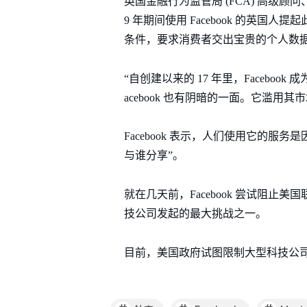
英国金融行为监管局 (FCA) 高级顾问、竞争
9 年期间使用 Facebook 的英国
条件，要求消费者交出宝贵的个人数
“自创建以来的 17 年里，Faceb
acebook 也有阴暗的一面。它滥
Facebook 表示，人们使用它的服
与谁分享”。
就在几天前，Facebook 尝试阻止
技公司发起的最大挑战之一。
目前，美国政府试图限制大型科技公