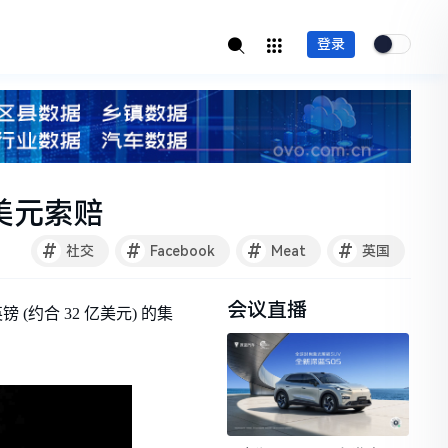
登录
亿美元索赔
#
#
#
#
社交
Facebook
Meat
英国
会议直播
 (约合 32 亿美元) 的集