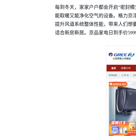
每到冬天，家家户户都会开启“密封模
能取暖又能净化空气的设备。格力京淳
提升风道系统整体性能，带来人们想
适合新房新居。京品家电日到手价59