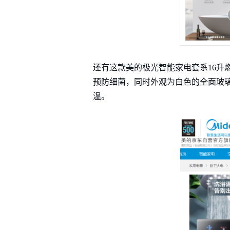
还有这款美的极光智能家电套系16升
预防细菌，同时外观为白色的全面玻璃
温。