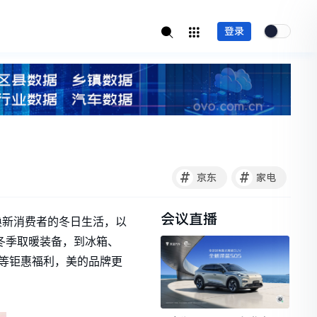
登录
#
#
京东
家电
会议直播
焕新消费者的冬日生活，以
等冬季取暖装备，到冰箱、
荐等钜惠福利，美的品牌更