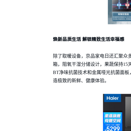
焕新品质生活 解锁精致生活幸福感
除了取暖设备，京品家电日还汇聚众多
箱，阻氧干湿分储设计，果蔬保持15
BT净味抗菌技术和金属哑光抗菌面板，
造极致的新鲜、健康体验。