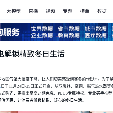
大模型
直播
视频
专题
榜单
数据
电解锁精致冬日生活
地区气温大幅度下降，让人们切实感受到寒冬的“威力”。为了
电
日于11月24日-25日正式开启，从取暖器、空调、燃气热水器
式购齐，更推出至高24期免息、PLUS专属特权、专业买手推
超值优惠，让消费者解锁精致、舒心的冬日生活。