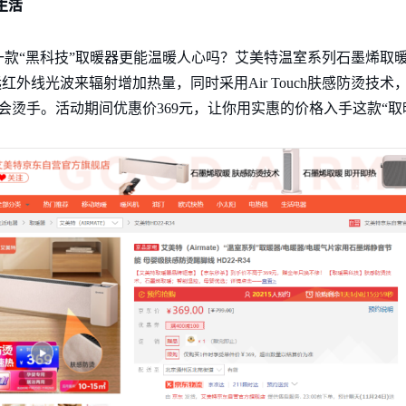
生活
款“黑科技”取暖器更能温暖人心吗？艾美特温室系列石墨烯取
红外线光波来辐射增加热量，同时采用Air Touch肤感防烫技
会烫手。活动期间优惠价369元，让你用实惠的价格入手这款“取