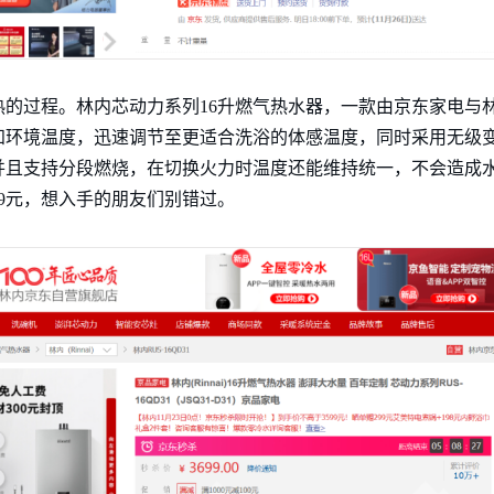
的过程。林内芯动力系列16升燃气热水器，一款由京东家电与
知环境温度，迅速调节至更适合洗浴的体感温度，同时采用无级
并且支持分段燃烧，在切换火力时温度还能维持统一，不会造成
99元，想入手的朋友们别错过。