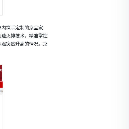
林内携手定制的京品家
变速火排技术，精准掌控
水温突然升高的情况。京