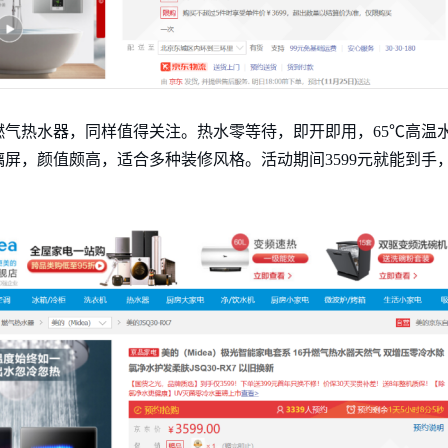
燃气热水器，同样值得关注。热水零等待，即开即用，65℃高温
屏，颜值颇高，适合多种装修风格。活动期间3599元就能到手