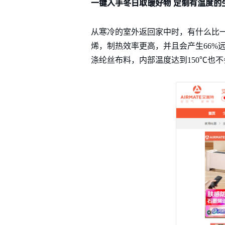
一键入手冬日取暖好物 定制有温度的
从寒冷的室外返回家中时，有什么比一
烯，制热效率更高，并且会产生66%远
涤纶丝布料，内部温度达到150℃也不