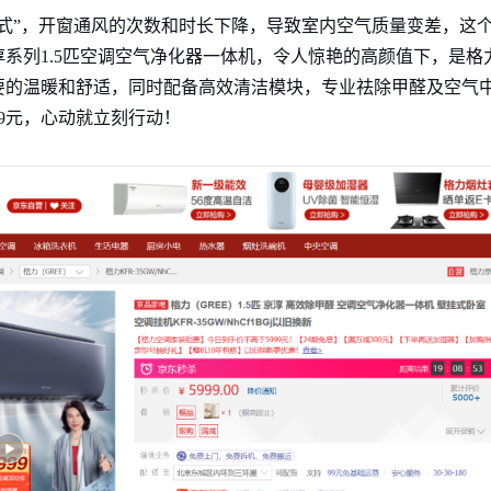
式”，开窗通风的次数和时长下降，导致室内空气质量变差，这
系列1.5匹空调空气净化器一体机，令人惊艳的高颜值下，是格
要的温暖和舒适，同时配备高效清洁模块，专业祛除甲醛及空气
99元，心动就立刻行动！