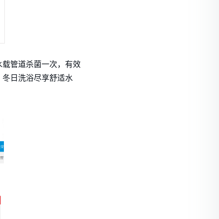
水载管道杀菌一次，有效
，冬日洗浴尽享舒适水