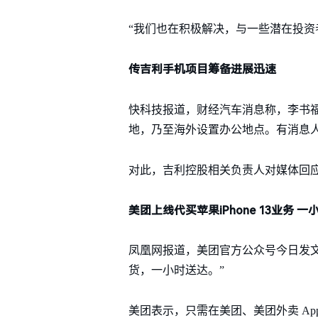
“我们也在积极解决，与一些潜在投资
传吉利手机项目筹备进展迅速
快科技报道，财经汽车消息称，李书
地，乃至海外设置办公地点。有消息
对此，吉利控股相关负责人对媒体回
美团上线代买苹果iPhone 13业务 
凤凰网报道，美团官方公众号今日发文称，“
货，一小时送达。”
美团表示，只需在美团、美团外卖 App 