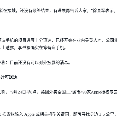
者在接触，还没有最终结果，有进展再告诉大家。”徐直军表示
福造手机的项目进展十分迅速，已经开始在业内寻觅人才，公司
人士透露，李书福确实在筹备造手机。
应称：目前还没有可以对外披露的消息。
一小时可送达
9月24日早8点，美团外卖全国117城市498家Apple授权专营店，
搜索栏输入 Apple 或相关机型关键词，即可寻找身边 3-5 公里