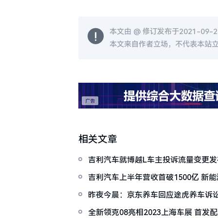
本文由 @
修订发布于2021-09-24
本文来自作者立场，不代表本站
相关文章
吉利汽车就博越L车主投诉流量变更发
吉利汽车上半年营收首破1500亿 新
昨夜今晨：京东养车回应途虎养车诉讼
市场渗透率创新高
全新领克08亮相2023上海车展 首发