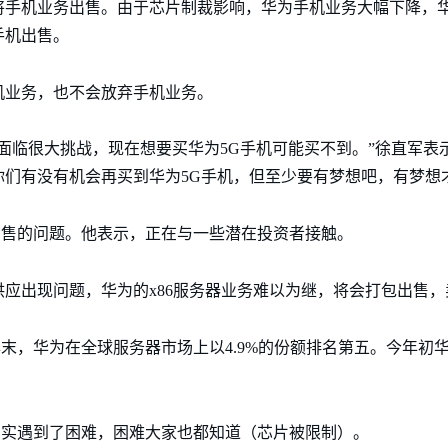
将手机业务出售。由于芯片制裁影响，华为手机业务大幅下降，华
手机出售。
机业务，也不会放弃手机业务。
面临很大挑战，现在想要买华为5G手机可能买不到。”徐直军表
们有没有机会再买到华为5G手机，但至少要有梦想吧，有梦想
出售的问题。他表示，正在与一些潜在投资者接触。
应出现问题，华为的x86服务器业务难以为继，将会打包出售
0年末，华为在全球服务器市场上以4.9%的份额排名第五。今年
确实遇到了困难，困难大家也都知道（芯片被限制）。