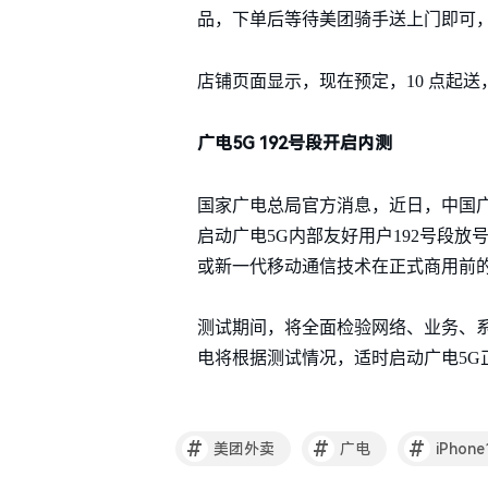
品，下单后等待美团骑手送上门即可，
店铺页面显示，现在预定，10 点起送，
广电5G 192号段开启内测
国家广电总局官方消息，近日，中国
启动广电5G内部友好用户192号段
或新一代移动通信技术在正式商用前
测试期间，将全面检验网络、业务、
电将根据测试情况，适时启动广电5G
#
#
#
美团外卖
广电
iPhone