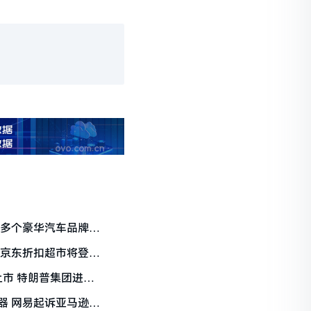
 多个豪华汽车品牌经
 京东折扣超市将登陆
上市 特朗普集团进入
器 网易起诉亚马逊云