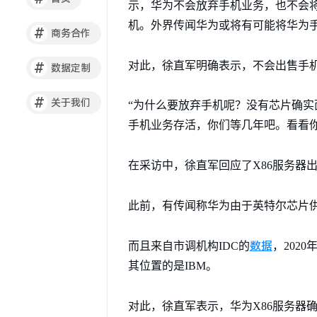
示，华为不会放弃手机业务，也不会
机。外界传闻华为或将有可能将华为
#
商务合作
对此，徐直军明确表示，不会出售手
#
数据定制
#
关于我们
“为什么要放弃手机呢？没有芯片确实
手机业务存活，你们等几年吧。看看你
在采访中，徐直军回应了X86服务器
此前，有传闻称华为由于英特尔芯片供
数据
而且来自市调机构IDC的
，202
其位置的是IBM。
对此，徐直军表示，华为X86服务器