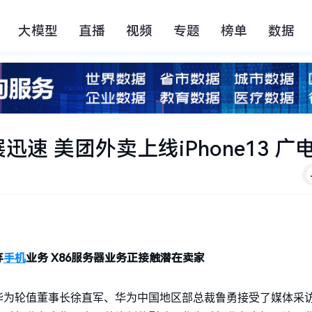
大模型
直播
视频
专题
榜单
数据
速 美团外卖上线iPhone13 广
弃
手机
业务 X86服务器业务正接触潜在卖家
，华为轮值董事长徐直军、华为中国地区部总裁鲁勇接受了媒体采