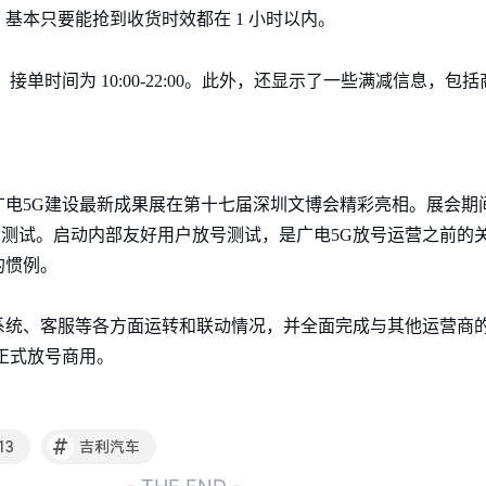
基本只要能抢到收货时效都在 1 小时以内。
接单时间为 10:00-22:00。此外，还显示了一些满减信息，
广电5G建设最新成果展在第十七届深圳文博会精彩亮相。展会期
放号测试。启动内部友好用户放号测试，是广电5G放号运营之前的
的惯例。
系统、客服等各方面运转和联动情况，并全面完成与其他运营商
正式放号商用。
#
13
吉利汽车