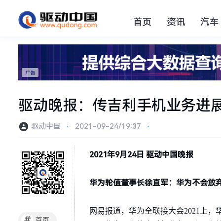
首页
资讯
汽车
驱动晚报：传吉利手机业务进展迅
驱动中国
⋅
2021-09-24/19:37
⋅
2021年9月24日 驱动中国晚报
华为轮值董事长徐直军：华为不会放
网易报道，华为全联接大会2021上
#
首页