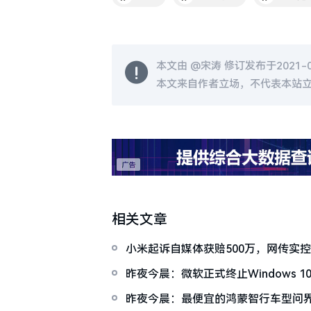
本文由 @
宋涛
修订发布于2021-09
本文来自作者立场，不代表本站
相关文章
小米起诉自媒体获赔500万，网传实
谣：早已转让股份
昨夜今晨：微软正式终止Windows 10
X300系列发布
昨夜今晨：最便宜的鸿蒙智行车型问界