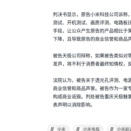
判决书显示，原告小米科技公司诉称，“
测试、开机测试、画质评测、电路板
手段，让公众产生原告的产品相比于荣
下降，且导致原告的商业信誉和商品
被告天极公司辩称，如果被告类似对
发声，将不利于消费者最终知情权，
法院认为，被告关于透光孔评测、电源电
商业信誉和商品声誉。被告作为一家
构成商业诋毁。判处被告重庆天极魅客科
表声明以消除影响。
#
#
#
小米
小米电视
小米起