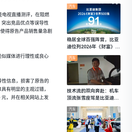
想i6成最强黑马
汽车
智能电视直播测评，在阻燃
、突出竞品优点等误导性
，使得原告产品销售量急剧
稳居全球百强阵营，比亚
迪位列2026年《财富》世
界500强第91位
类似媒体进行理性或良心
汽车
误导性信息，损害了原告的
章具有明显的主观过错，
技术流的双向奔赴：机车
0 元，并在相关网站上发
顶流张雪座驾是比亚迪秦
L
汽车