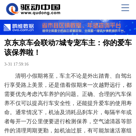
京东京车会联动7城专宠车主：你的爱车
该保养啦！
3-31 17:59:16
清明小假期将至，车主不论是外出踏青、自驾出
行享受路上美景，还是借着假期来一次越野远行，都
需要优先考虑汽车养护的问题。正确、合理的汽车保
养不仅可以提高行车安全性，还能提升爱车的使用寿
命。通常情况下，机油及消耗品刹车片，每隔半年或
者每开一万公里便要进行检测保养，空气滤清器等部
件的清理周期更勤，如机油过脏，有可能加速活塞组