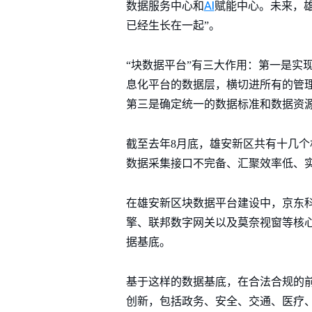
AI
数据服务中心和
赋能中心。未来，雄
已经生长在一起”。
“块数据平台”有三大作用：第一是实
息化平台的数据层，横切进所有的管理
第三是确定统一的数据标准和数据资
截至去年8月底，雄安新区共有十几个
数据采集接口不完备、汇聚效率低、
在雄安新区块数据平台建设中，京东
擎、联邦数字网关以及莫奈视窗等核
据基底。
基于这样的数据基底，在合法合规的
创新，包括政务、安全、交通、医疗