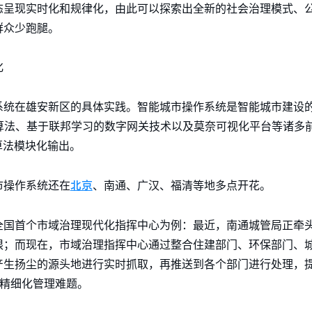
态呈现实时化和规律化，由此可以探索出全新的社会治理模式、
群众少跑腿。
化
系统在雄安新区的具体实践。智能城市操作系统是智能城市建设
I算法、基于联邦学习的数字网关技术以及莫奈可视化平台等诸多
算法模块化输出。
北京
市操作系统还在
、南通、广汉、福清等地多点开花。
全国首个市域治理现代化指挥中心为例：最近，南通城管局正牵
限；而现在，市域治理指挥中心通过整合住建部门、环保部门、
产生扬尘的源头地进行实时抓取，再推送到各个部门进行处理，
精细化管理难题。