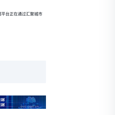
据平台正在通过汇聚城市