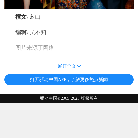
撰文
\ 蓝山
编辑
\ 吴不知
图片来源于网络
展开全文
打开驱动中国APP，了解更多热点新闻
驱动中国©2005-2023 版权所有