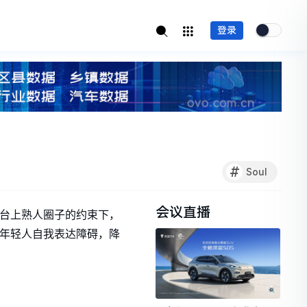
登录
#
Soul
会议直播
台上熟人圈子的约束下，
除年轻人自我表达障碍，降