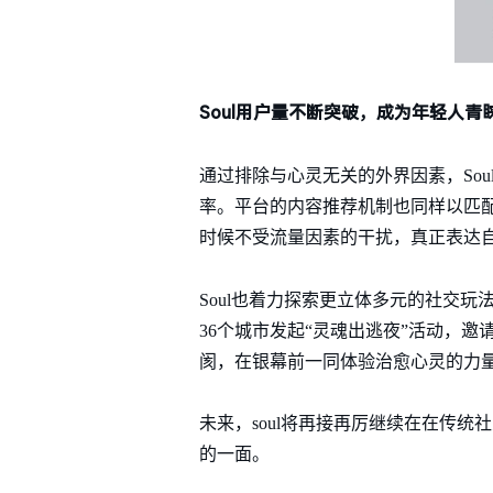
Soul用户量不断突破，成为年轻人青
通过排除与心灵无关的外界因素，So
率。平台的内容推荐机制也同样以匹
时候不受流量因素的干扰，真正表达
Soul也着力探索更立体多元的社交玩
36个城市发起“灵魂出逃夜”活动，邀请
阂，在银幕前一同体验治愈心灵的力
未来，soul将再接再厉继续在在传
的一面。