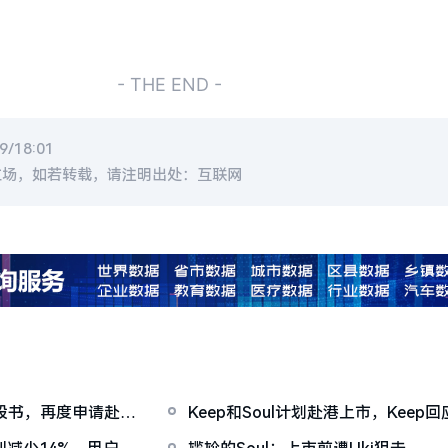
- THE END -
/18:01
立场，如若转载，请注明出处：互联网
招股书，再度申请赴港
Keep和Soul计划赴港上市，Kee
不予置评