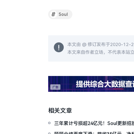
#
Soul
本文由 @
修订发布于2020-12-29
本文来自作者立场，不代表本站
相关文章
三年累计亏损超24亿元！Soul更新
上市