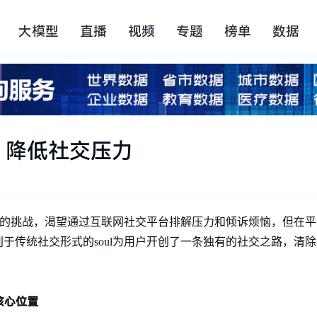
大模型
直播
视频
专题
榜单
数据
，降低社交压力
作的挑战，渴望通过互联网社交平台排解压力和倾诉烦恼，但在平
于传统社交形式的soul为用户开创了一条独有的社交之路，清
核心位置