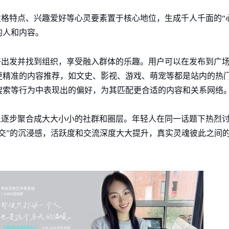
的性格特点、兴趣爱好等心灵要素置于核心地位，生成千人千面的“
的人和内容。
爱好出发并找到组织，享受融入群体的乐趣。用户可以在发布到广
精准的内容推荐，如文史、影视、游戏、萌宠等都是站内的热门话
搜索等行为中表现出的偏好，为其匹配更合适的内容和关系网络
l上逐步聚合成大大小小的社群和圈层。年轻人在同一话题下热烈
交”的沉浸感，活跃度和交流深度大大提升，真实灵魂彼此之间