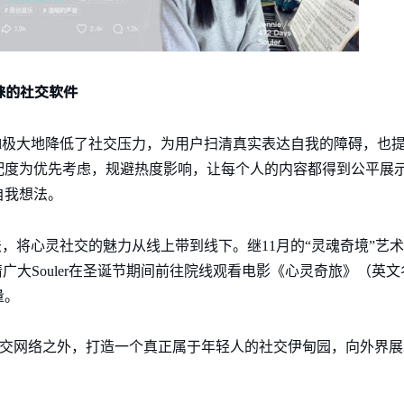
睐的社交软件
ul极大地降低了社交压力，为用户扫清真实表达自我的障碍，也
配度为优先考虑，规避热度影响，让每个人的内容都得到公平展
自我想法。
法，将心灵社交的魅力从线上带到线下。继11月的“灵魂奇境”艺术展
广大Souler在圣诞节期间前往院线观看电影《心灵奇旅》（英文
量。
统社交网络之外，打造一个真正属于年轻人的社交伊甸园，向外界