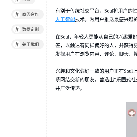
有别于传统社交平台，Soul将用户
#
商务合作
人工智能
技术，为用户推送最感兴趣
#
数据定制
在Soul，年轻人更能从自己的兴趣
#
关于我们
签，以触达有同样偏好的人，并获得更
发掘用户在浏览内容、评论、聊天、
兴趣和文化偏好一致的用户正在Sou
系网结交新的朋友，营造出“乐园式社
并广泛传递。