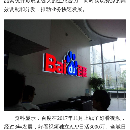
品聚拢并形成更强大的生态合力，同时实现资源的高
效调配和分发，推动业务快速发展。
资料显示，百度在2017年11月上线了好看视频，
经过3年发展，好看视频独立APP日活3000万、全域日