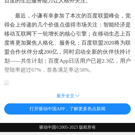
百度的生态服务能力让人格外关注。
最近，小谦有幸参加了本次的百度联盟峰会，觉
得会上传递的几个价值点值得市场关注：智能经济是
移动互联网下一轮增长的核心引擎；在移动生态上百
度将更加聚焦人格化、服务化；百度联盟2020将为联
盟合作伙伴分成200亿，同时启动全新的伙伴扶持计
划——共生计划；百度App日活用户已超2.3亿，用户
登陆率超过67%，首条满足率达58%。
展开全文
打开驱动中国APP，了解更多热点新闻
驱动中国©2005-2023 版权所有