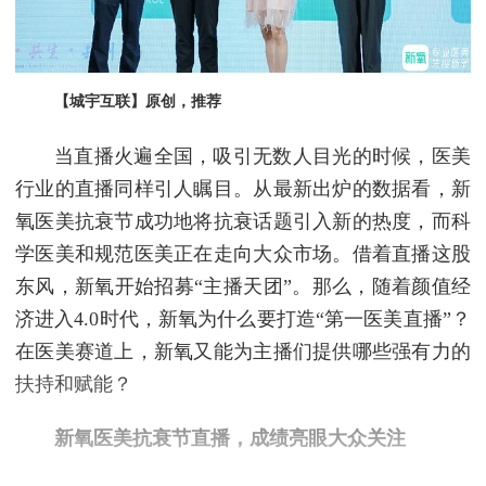
【城宇互联】原创，推荐
当直播火遍全国，吸引无数人目光的时候，医美
行业的直播同样引人瞩目。从最新出炉的数据看，新
氧医美抗衰节成功地将抗衰话题引入新的热度，而科
学医美和规范医美正在走向大众市场。借着直播这股
东风，新氧开始招募“主播天团”。那么，随着颜值经
济进入4.0时代，新氧为什么要打造“第一医美直播”？
在医美赛道上，新氧又能为主播们提供哪些强有力的
扶持和赋能？
新氧医美抗衰节直播，成绩亮眼大众关注