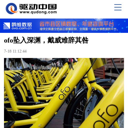
ofo坠入深渊，戴威难辞其咎
7-18 11:12:44