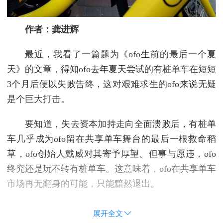
作者：龚进辉
最近，我看了一篇题为《ofo生前的最后一个夏
天》的文章，得知ofo去年夏天尝试的有桩单车在短短
3个月后便以失败告终，这对艰难求生的ofo来说无疑
是个巨大打击。
要知道，失去资本加持走向全面溃败后，有桩单
车几乎成为ofo留在共享单车舞台的最后一根救命稻
草，ofo创始人戴威对其寄予厚望。但事与愿违，ofo
终究还是玩不转有桩单车。这意味着，ofo在共享单车
市场再无翻身的可能，只能黯然退出。
展开全文