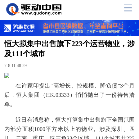
恒大拟集中出售旗下223个运营物业，涉
及111个城市
7-8 11:48:29
在许家印提出“高增长、控规模、降负债”3个月
后，恒大集团（HK.03333）悄悄抛出了一份待售清
单。
近日有消息称，恒大打算集中出售旗下全国范围
内部分面积1000平方米以上的物业。涉及深圳、四
川、云南、重庆、珠三角23个区域，111个城市共223