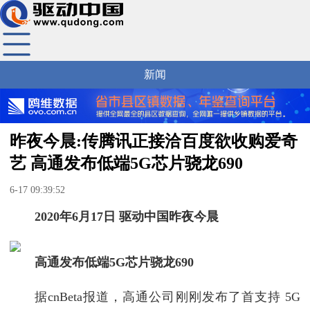
新闻
昨夜今晨:传腾讯正接洽百度欲收购爱奇
艺 高通发布低端5G芯片骁龙690
6-17 09:39:52
2020年6月17日 驱动中国昨夜今晨
高通发布低端5G芯片骁龙690
据cnBeta报道，高通公司刚刚发布了首支持 5G