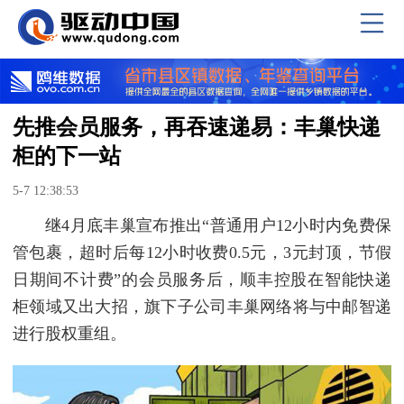
先推会员服务，再吞速递易：丰巢快递
柜的下一站
5-7 12:38:53
继4月底丰巢宣布推出“普通用户12小时内免费保
管包裹，超时后每12小时收费0.5元，3元封顶，节假
日期间不计费”的会员服务后，顺丰控股在智能快递
柜领域又出大招，旗下子公司丰巢网络将与中邮智递
进行股权重组。