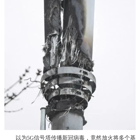
以为5G信号塔传播新冠病毒，竟然放火将多个基