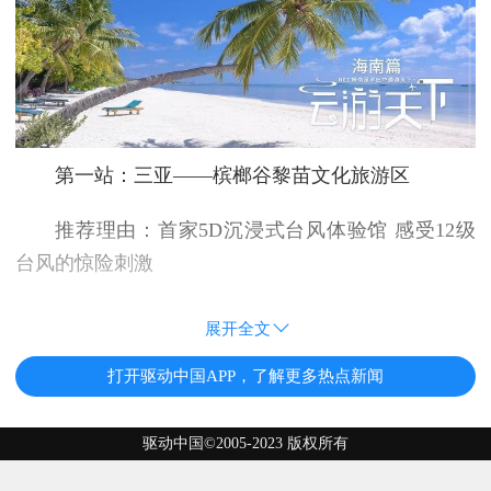
第一站：三亚——槟榔谷黎苗文化旅游区
推荐理由：首家5D沉浸式台风体验馆 感受12级
台风的惊险刺激
展开全文
打开驱动中国APP，了解更多热点新闻
驱动中国©2005-2023 版权所有