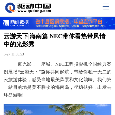
云游天下|海南篇 NEC带你看热带风情
中的光影秀
3-27 11:05:53
一束光影，一座城。NEC工程投影机全国经典案
例展播“云游天下”邀你共同起航，带给你独一无二的
云旅游体验，感受当地最美风景和文化韵味。我们第
一站目的地是美不胜收的海南岛，坐稳扶好，出发去
环岛游啦!