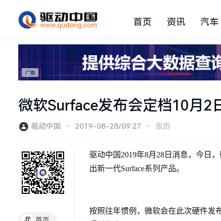
首页
资讯
汽车
微软Surface发布会定档10月2
驱动中国
⋅
2019-08-28/09:27
⋅
张历
驱动中国2019年8月28日消息，今日，
出新一代Surface系列产品。
按照往年惯例，微软会在此次硬件发布会上更新Surf
#
首页