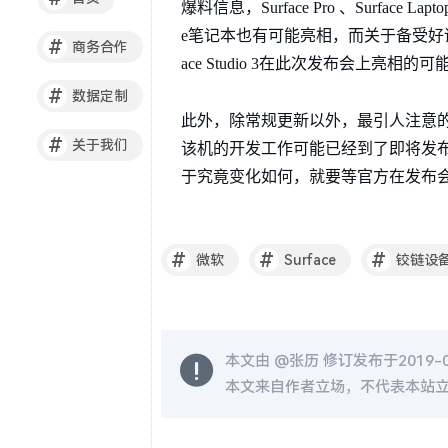
爆料信息，Surface Pro 、Surfac
e笔记本也有可能亮相，而关于备受好评的Surf
#
商务合作
ace Studio 3在此次发布会上亮相
#
数据定制
此外，除常规更新以外，最引人注意的
#
关于我们
该机的开发工作可能已经到了即将发布的
于究竟变化如何，就要等官方在发布
#
#
#
微软
Surface
铰链设
本文由 @
张历
修订发布于2019-08
本文来自作者立场，不代表本站