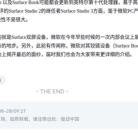
e Laptop 以及Surface Book可能都会更新到英特尔第十代处理器，基于
ace Studio 2的继任者Surface Studio 3方面，鉴于微软
的可能性不是很大。
就是Surface双屏设备，微软在今年早些时候的一次内部会议
地步。另外，此前有传闻称，微软对其铰链设备（Surface Bo
会上揭开最后的面纱，届时我们也会为大家带来更详细的介绍。
备
- THE END -
-28/09:27
立场，如若转载，请注明出处：驱动中国