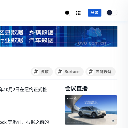
登录
#
#
#
微软
Surface
铰链设备
会议直播
9年10月2日在纽约正式推
ce Book 等系列，根据之前的