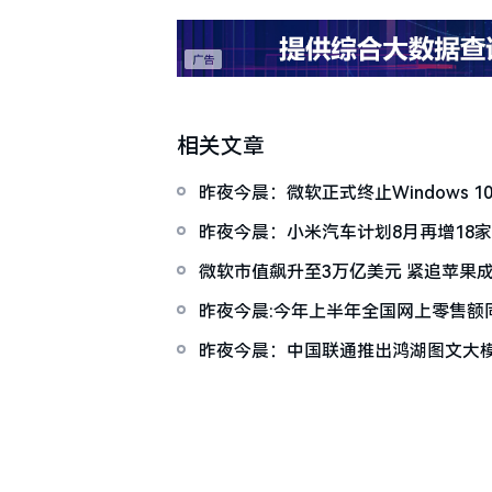
相关文章
昨夜今晨：微软正式终止Windows 10
X300系列发布
昨夜今晨：小米汽车计划8月再增18家
子女高考关怀政策
微软市值飙升至3万亿美元 紧追苹果
昨夜今晨:今年上半年全国网上零售额同比
行国际小额交易免手续费
昨夜今晨：中国联通推出鸿湖图文大模
费率问题致歉