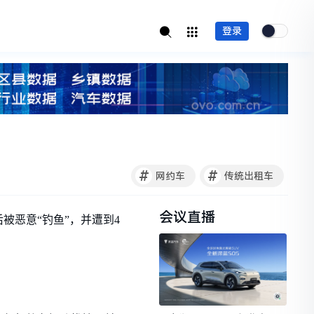
登录
？
#
#
网约车
传统出租车
会议直播
被恶意“钓鱼”，并遭到4