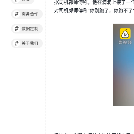
据司机郭师傅称，他在滴滴上接了一
对司机郭师傅称“你别跑了，你跑不了
#
商务合作
#
数据定制
#
关于我们