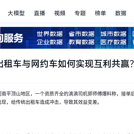
大模型
直播
视频
专题
榜单
数据
统出租车与网约车如何实现互利共赢
近日，河南平顶山地区，一个资质齐全的滴滴司机郭师傅爆料称，接单后
出现，给传统出租车造成冲击，导致其效益变差。