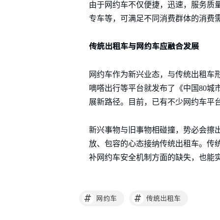
由于网约车不仅便捷，迅速，服务质
专车等，可满足不同消费群体的消费
传统出租车与网约车应融合发展
网约车作为新兴业态，与传统出租车
嘀嗒出行等平台就发布了《中国80城
展新路径。目前，已有不少网约车平
新兴事物与旧事物相碰撞，势必会擦
放、包容的心态接纳传统出租车。传
补网约车安全机制方面的缺失，也能
#
#
网约车
传统出租车