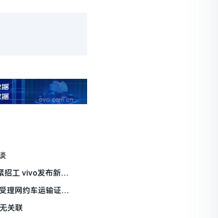
谈
紧招工 vivo发布新机
停受理网约车运输证新
部无关联