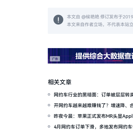
本文由 @
候艳艳
修订发布于2019-0
本文来自作者立场，不代表本站
相关文章
网约车行业的黑暗面：订单被层层转卖
五成！
开网约车越来越难赚钱了？增速降、
拼服务了
昨夜今晨：苹果正式发布MR头显Apple Vi
价高达两万多元
4月网约车订单下滑，多地发布网约车