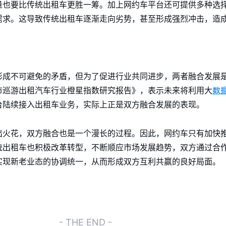
量也要比传统出租车更胜一筹。加上网约车平台还可提供多种选
需求。这导致传统出租车逐渐走向劣势，甚至形成强烈冲击，造
形成不可避免的矛盾，但为了促进行业共同进步，两者融合发展
数
市巡游出租汽车行业橙星指数研究报告》，表示未来将利用大
台陆续接入出租车业务，实际上正是双方融合发展的表现。
出火花，双方融合也是一个漫长的过程。因此，网约车只有加快
统出租车也积极改革转型，不断顺应市场发展趋势，双方通过合
实现新老业态的协调统一，从而形成双方互利共赢的良好局面。
- THE END -