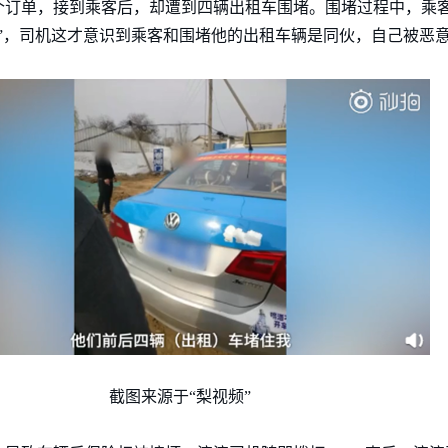
个订单，接到乘客后，却遭到四辆出租车围堵。围堵过程中，乘
”，司机这才意识到乘客和围堵他的出租车辆是同伙，自己被恶意
截图来源于“梨视频”