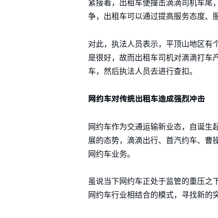
紧接着，出租车便撞击滴滴司机车尾，
争，出租车可以通过提高服务态度、
对此，执法人员表示，平顶山地区有
是很好，故而出租车司机对滴滴打车
车，然后执法人员去进行查扣。
网约车对传统出租车造成强烈冲击
网约车作为交通运输新业态，自诞生
展的态势，滴滴出行、首汽约车、曹
网约车业务。
虽说当下网约车正处于监管的重压之
网约车行业相结合的模式，寻找新的