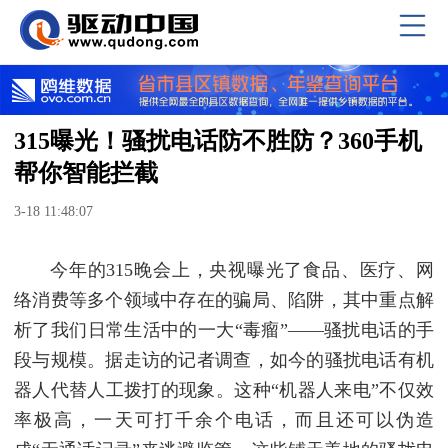
315曝光！骚扰电话防不胜防？360手机
帮你智能拦截
3-18 11:48:07
今年的315晚会上，央视曝光了食品、医疗、网
络消费等多个领域中存在的骗局、陷阱，其中重点解
析了我们日常生活中的一大“毒瘤”——骚扰电话的手
段与规模。据走访的记者调查，如今的骚扰电话有机
器人代替人工拨打的现象。这种“机器人来电”不仅效
率极高，一天可打千余个电话，而且还可以伪造