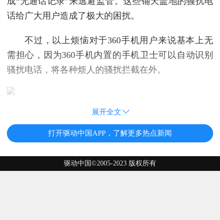
成“无通话记录”来逃避监管。这些铺天盖地的骚扰电
话给广大用户造成了极大的困扰。
不过，以上烦恼对于360手机用户来说基本上无
需担心，因为360手机内置的手机卫士可以自动识别
骚扰电话，将各种烦人的骚扰拦截在外。
展开全文
打开驱动中国APP，了解更多热点新闻
驱动中国©2005-2023 版权所有