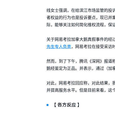
线女士强调，在给滨江市场监管的投
者权益的行为也是投诉要点，现已并案
际，能够关注如何简化维权流程，保
关于网易考拉加拿大鹅真假事件的经过
先生专人负责
，网易考拉在接受采访
然而，到了下午，腾讯《深网》报道
鹅经鉴定为正品。并表示，通过（加
对此，网易考拉回应称，对此结果，
并提高服务水平。但是目前来看，这
【 各方反应 】