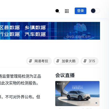
登录
#
#
#
网易考拉
加拿大鹅
315
会议直播
市场监督管理局检测为正品
到此次实物的检测报告。
书，不可对外界公布。但