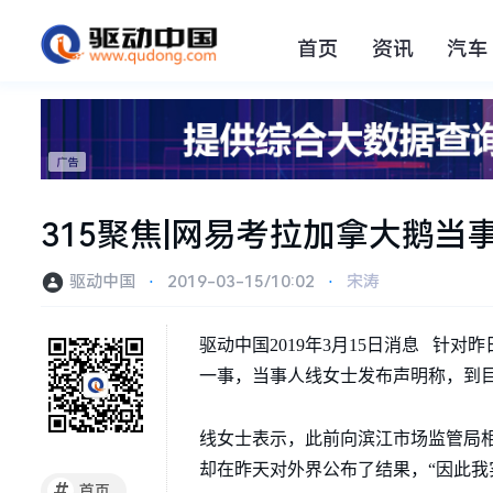
首页
资讯
汽车
315聚焦|网易考拉加拿大鹅
驱动中国
⋅
2019-03-15/10:02
⋅
宋涛
驱动中国2019年3月15日消息 
一事，当事人线女士发布声明称，到
线女士表示，此前向滨江市场监管局
却在昨天对外界公布了结果，“因此我
#
首页