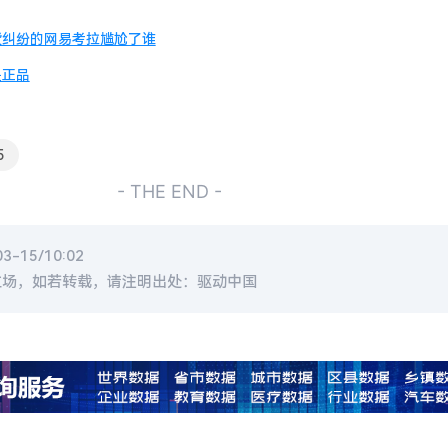
货纠纷的网易考拉尴尬了谁
是正品
5
- THE END -
-15/10:02
立场，如若转载，请注明出处：驱动中国