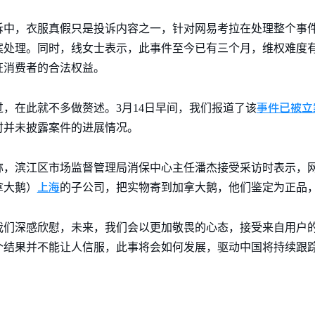
诉中，衣服真假只是投诉内容之一，针对网易考拉在处理整个事
处理。同时，线女士表示，此事件至今已有三个月，维权难度有
证消费者的合法权益。
事件已被立
，在此就不多做赘述。3月14日早间，我们报道了该
时并未披露案件的进展情况。
称，滨江区市场监督管理局消保中心主任潘杰接受采访时表示，
上海
拿大鹅）
的子公司，把实物寄到加拿大鹅，他们鉴定为正品，英文说
我们深感欣慰，未来，我们会以更加敬畏的心态，接受来自用户
个结果并不能让人信服，此事将会如何发展，驱动中国将持续跟