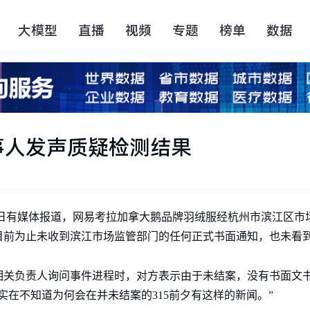
大模型
直播
视频
专题
榜单
数据
当事人发声质疑检测结果
针对昨日有媒体报道，网易考拉加拿大鹅品牌羽绒服经杭州市滨江区
目前为止未收到滨江市场监管部门的任何正式书面通知，也未看
相关负责人询问事件进程时，对方表示由于未结案，没有书面文
实在不知道为何会在并未结案的315前夕有这样的新闻。”