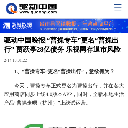
驱动中国晚报|“曹操专车”更名“曹操出
行” 贾跃亭28亿债务 乐视网存退市风险
2-14 18:01:22
1、“曹操专车”更名“曹操出行”，意欲何为？
今天，曹操专车正式更名为曹操出行，并在各大
应用商店同步上线4.0版本APP，同时，全新本地生活
产品“曹操走呗（杭州）”上线试运营。