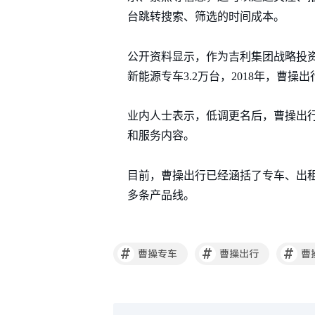
台跳转搜索、筛选的时间成本。
公开资料显示，作为吉利集团战略投资
新能源专车3.2万台，2018年，曹操
业内人士表示，低调更名后，曹操出
和服务内容。
目前，曹操出行已经涵括了专车、出
多条产品线。
#
#
#
曹操专车
曹操出行
曹