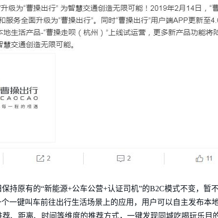
保持原有的“新能源+公车公营+认证司机”的B2C模式不变，暂
一个一键叫车前往出行生活场景上的应用，用户可以自主发布本
推荐、距离、时间等维度的推荐方式，一键发现同城吃喝玩乐目