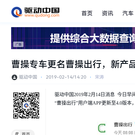
首页
资讯
汽车
曹操专车更名曹操出行，新产品
驱动中国
⋅
2019-02-14/14:20
⋅
宋涛
驱动中国2019年2月14日消息 今
“曹操出行”用户端APP更新至4.0
#
首页