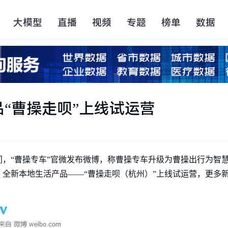
大模型
直播
视频
专题
榜单
数据
“曹操走呗”上线试运营
日早间，“曹操专车”官微发布微博，称曹操专车升级为曹操出行为
版本，全新本地生活产品——“曹操走呗（杭州）”上线试运营，更