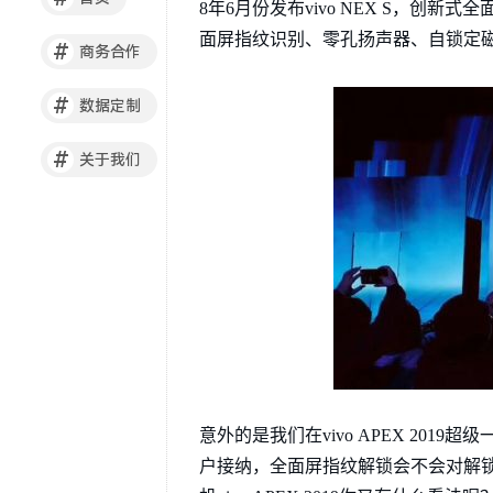
8年6月份发布vivo NEX S，创新
面屏指纹识别、零孔扬声器、自锁定
#
商务合作
#
数据定制
#
关于我们
意外的是我们在vivo APEX 2
户接纳，全面屏指纹解锁会不会对解