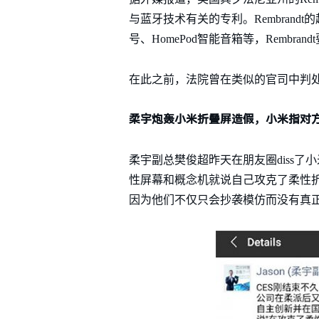
与蓝牙技术有关的专利。Rembrandt的起诉
号、HomePod智能音箱等，Rembr
在此之前，法院曾在类似的官司中判处
柔宇炮轰小米折叠屏造假
，小米指对方
柔宇副总樊俊超昨天在朋友圈diss
性屏幕和概念机就说自己攻克了柔性
因为他们不仅只会抄袭模仿而没有真