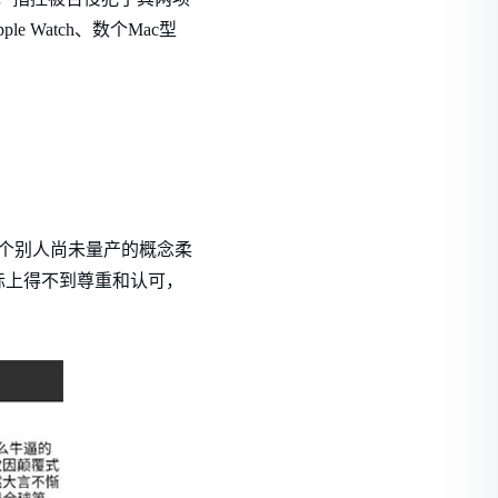
e Watch、数个Mac型
买个别人尚未量产的概念柔
际上得不到尊重和认可，