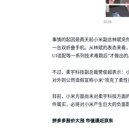
事情的起因是两天前小米副总林斌突
一台双折叠手机。从林斌的表态来看，
UI适配等一系列技术难题后”才做出的
不过，柔宇科技副总裁樊俊超表示：小
对外则公然造假宣称小米“攻克了柔性
目前，小米方面尚未对柔宇科技方面的
件属实，必将对小米产生巨大的负面
拼多多股价大涨 市值逼近京东