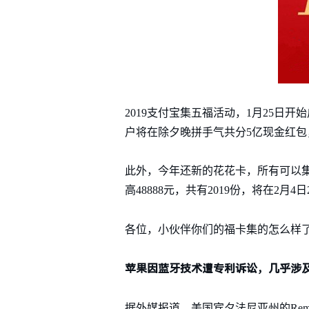
2019支付宝集五福活动，1月25日
户将在除夕晚拼手气共分5亿现金红包
此外，今年还新的花花卡，所有可以集
高48888元，共有2019份，将在2月4日2
各位，小伙伴你们的福卡集的怎么样
苹果因蓝牙技术遭专利诉讼，几乎涉
据外媒报道，美国宾夕法尼亚州的Rem