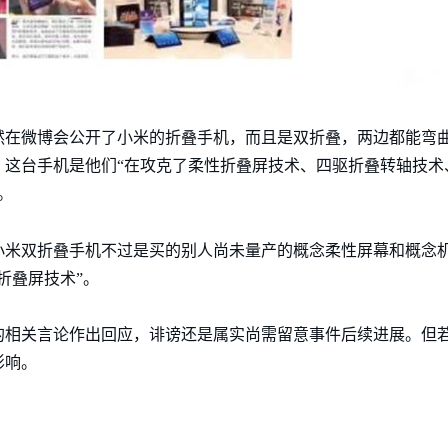
然在微博会公开了小米的折叠手机，而且是双折叠，两边都能弯
这台手机是他们“在攻克了柔性折叠屏技术、四驱折叠转轴技术
。
米双折叠手机不过是买的别人尚未量产的概念柔性屏幕和概念机，
折叠屏技术”。
相关言论作出回应，诽谤还是属实尚需留意事件后续进展。但若
影响。