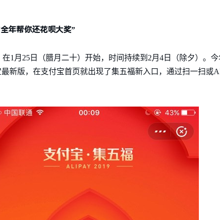
？
“全年帮你还花呗大奖”
，在1月25日（腊月二十）开始，时间持续到2月4日（除夕）。
宝最新版，在支付宝首页就出现了集五福新入口，通过扫一扫或AR