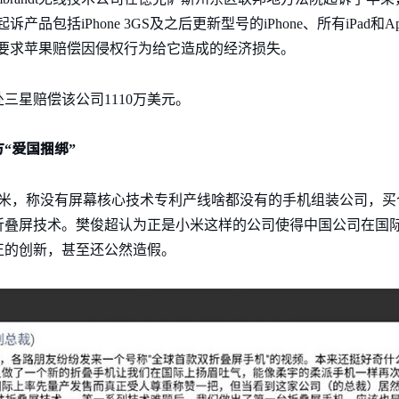
产品包括iPhone 3GS及之后更新型号的iPhone、所有iPad和Appl
andt要求苹果赔偿因侵权行为给它造成的经济损失。
三星赔偿该公司1110万美元。
“爱国捆绑”
了小米，称没有屏幕核心技术专利产线啥都没有的手机组装公司，
折叠屏技术。樊俊超认为正是小米这样的公司使得中国公司在国
正的创新，甚至还公然造假。