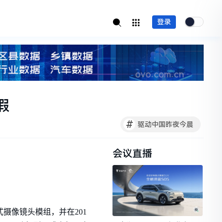
登录
假
#
驱动中国昨夜今晨
会议直播
式摄像镜头模组，并在201