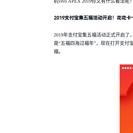
机vivo APEX 2019你又有什么看法呢
2019支付宝集五福活动开启！花花卡
2019年支付宝集五福活动正式开启了
是“五福四海过福年”，现在打开支付
福。