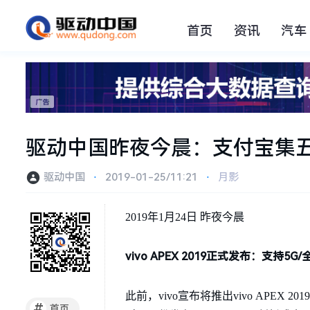
首页
资讯
汽车
驱动中国昨夜今晨：支付宝集五
驱动中国
⋅
2019-01-25/11:21
⋅
月影
2019年1月24日 昨夜今晨
vivo APEX 2019正式发布：支持5G
此前，vivo宣布将推出vivo APEX 201
#
首页