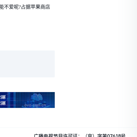
能不爱呢?占据苹果商店
广播电视节目许可证：（京）字第07618号