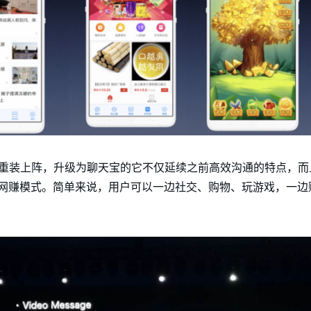
信重装上阵，升级为聊天宝的它不仅延续之前高效沟通的特点，而
交网赚模式。简单来说，用户可以一边社交、购物、玩游戏，一边