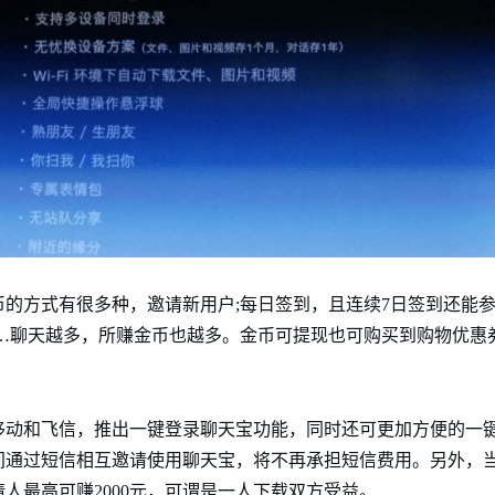
的方式有很多种，邀请新用户;每日签到，且连续7日签到还能参
…聊天越多，所赚金币也越多。金币可提现也可购买到购物优惠券
移动和飞信，推出一键登录聊天宝功能，同时还可更加方便的一
间通过短信相互邀请使用聊天宝，将不再承担短信费用。另外，
人最高可赚2000元，可谓是一人下载双方受益。