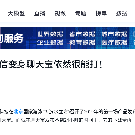
大模型
直播
视频
专题
榜单
数据
弹短信变身聊天宝依然很能打！
北京
如科技在
国家游泳中心(水立方)召开了2019年的第一场产品
天宝。而就在聊天宝发布不到24小时的时间里，它的下载量再