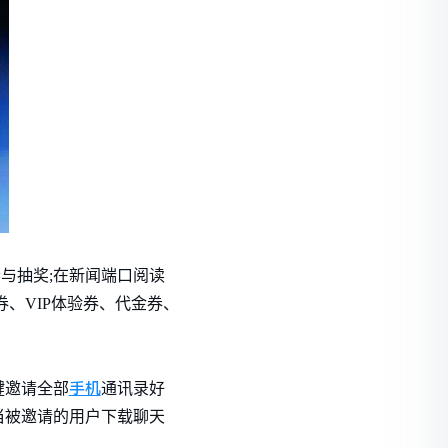
与抽奖;在新闻端口阅读
、VIP体验券、代金券、
手机
键邀请全部
通讯录好
当被邀请的用户下载聊天