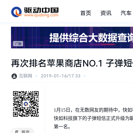
首页
资讯
汽车
再次排名苹果商店NO.1 子
互联网
⋅
2019-01-16/17:33
⋅
1月15日，在无数网友的期待中，快
快如科技旗下的子弹短信正式升级为聊
第一名。
#
首页