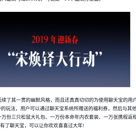
续了其一贯的幽默风格，而且还真真切切的为使用聊天宝的用户
夺的玩法，用户可以通过聊天宝系统所赠送的福利券，然后与其
、一万份三只松鼠大礼包、一万份本命年内衣套装、一万张携程返
!有了聊天宝，可以让你欢欢喜喜过大年!