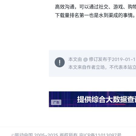
高效沟通，可以通过社交、游戏、购物
下载量排名第一也是水到渠成的事情。
本文由 @
修订发布于2019-01-16
本文来自作者立场，不代表本站
©驱动中国 2005-2025 版权所有 京ICP备11013097号