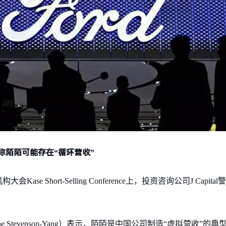
al警告称陌陌可能存在“循环营收”
e Short-Selling Conference上，投资咨询公司J Cap
Anne Stevenson-Yang）表示，陌陌是中国公司制造“虚拟营收