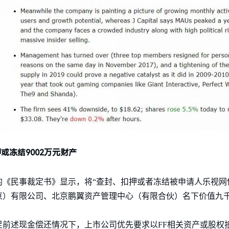
或冻结9002万元财产
的《民事裁定书》显示，将“查封、扣押或者冻结被申请人乐视网
京）有限公司、北京鹏翼资产管理中心（有限合伙）名下价值九千
前述现金偿还情况下，上市公司优先要求以FF相关资产或股权