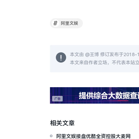
#
阿里文娱
本文由 @
王博
修订发布于2018-12
本文来自作者立场，不代表本站
相关文章
阿里文娱接盘优酷全资控股大麦网