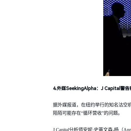
4.外媒SeekingAlpha：J Capit
据外媒报道，在纽约举行的知名沽空机构大会Kas
陌陌可能存在“循环营收”的问题。
J Capital分析师安妮·史蒂文森-杨（