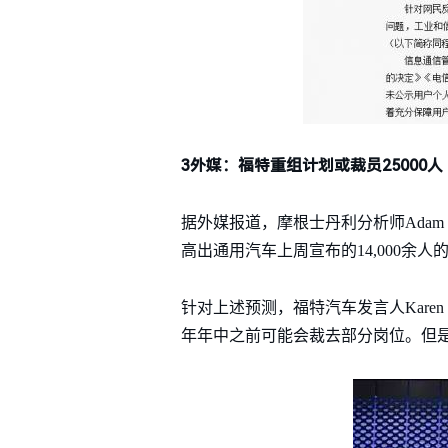
3外媒：福特重组计划或裁员25000人
据外媒报道，摩根士丹利分析师Adam 
高出通用汽车上周宣布的14,000余人
针对上述预测，福特汽车发言人Karen 
年年中之前可能会裁去部分岗位。但是，