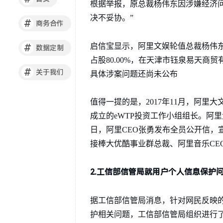
根据举报，原总裁杨伟东因涉嫌经济
决不妥协。”
#
商务合作
启信宝显示，阿里文娱轮值总裁杨伟东
#
数据定制
占股80.00%，在天津市钰泉易天商
#
关于我们
具体涉案问题还尚未公布
值得一提的是，2017年11月，阿
成立的eWTP投资工作小组组长。阿里
日，阿里CEO张勇发布全员公开信，
接棒大优酷事业群总裁、阿里音乐CE
2.工信部信管局就用户个人信息保护
据工信部信管局消息，针对网民反映的
护相关问题，工信部信管局组织进行了