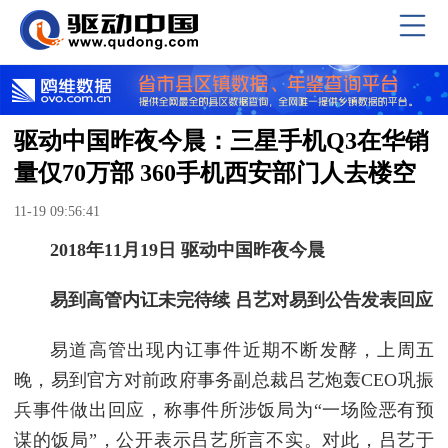
驱动中国昨夜今晨：三星手机Q3在华销
量仅70万部 360手机西安部门人去楼空
11-19 09:56:41
2018年11月19日 驱动中国昨夜今晨
易到高管内讧未完待续 吕艺对易到公告发表回应
易道高管出现内讧事件近期不断发酵，上周五
晚，易到官方对前政府事务副总裁吕艺炮轰CEO巩振
兵事件做出回应，称事件所涉饭局为“一场险恶有预
谋的饭局”，公开表示吕艺所言不实。对此，吕艺于