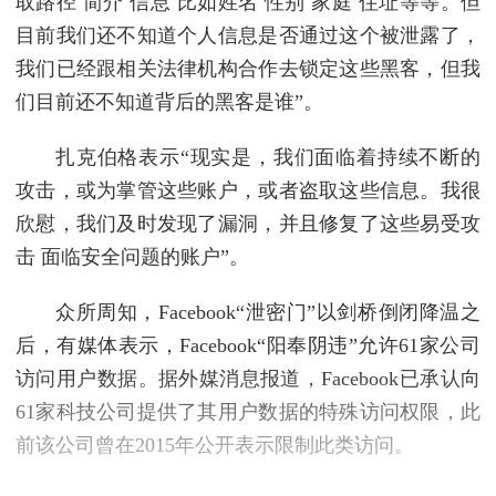
取路径 简介 信息 比如姓名 性别 家庭 住址等等。但
目前我们还不知道个人信息是否通过这个被泄露了，
我们已经跟相关法律机构合作去锁定这些黑客，但我
们目前还不知道背后的黑客是谁”。
扎克伯格表示“现实是，我们面临着持续不断的
攻击，或为掌管这些账户，或者盗取这些信息。我很
欣慰，我们及时发现了漏洞，并且修复了这些易受攻
击 面临安全问题的账户”。
众所周知，Facebook“泄密门”以剑桥倒闭降温之
后，有媒体表示，Facebook“阳奉阴违”允许61家公司
访问用户数据。据外媒消息报道，Facebook已承认向
61家科技公司提供了其用户数据的特殊访问权限，此
前该公司曾在2015年公开表示限制此类访问。