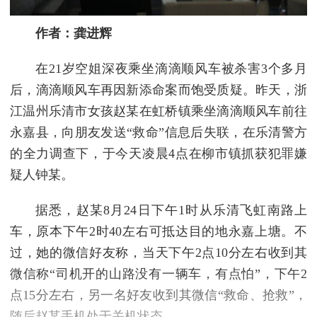
作者：龚进辉
在21岁空姐深夜乘坐滴滴顺风车被杀害3个多月
后，滴滴顺风车再因新添命案而饱受质疑。昨天，浙
江温州乐清市女孩赵某在虹桥镇乘坐滴滴顺风车前往
永嘉县，向朋友发送“救命”信息后失联，在乐清警方
的全力调查下，于今天凌晨4点在柳市镇抓获犯罪嫌
疑人钟某。
据悉，赵某8月24日下午1时从乐清飞虹南路上
车，原本下午2时40左右可抵达目的地永嘉上塘。不
过，她的微信好友称，当天下午2点10分左右收到其
微信称“司机开的山路没有一辆车，有点怕”，下午2
点15分左右，另一名好友收到其微信“救命、抢救”，
随后赵某手机处于关机状态。