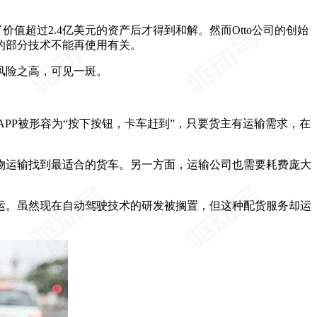
出了价值超过2.4亿美元的资产后才得到和解。然而Otto公司的创始
来的部分技术不能再使用有关。
风险之高，可见一斑。
这个APP被形容为“按下按钮，卡车赶到”，只要货主有运输需求，在
货物运输找到最适合的货车。另一方面，运输公司也需要耗费庞大
运。虽然现在自动驾驶技术的研发被搁置，但这种配货服务却运