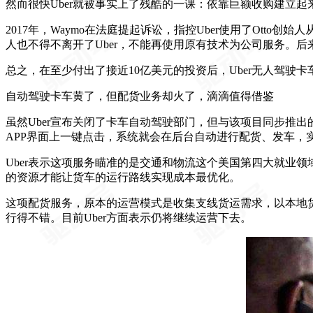
然而很快Uber就被事实上了残酷的一课：依靠巨额收购建立
2017年，Waymo在法庭提起诉讼，指控Uber使用了Otto创
人也不得不离开了Uber，不能再使用原有技术为公司服务。后
总之，在至少付出了接近10亿美元的投资后，Uber无人驾
自动驾驶卡车黄了，但配货业务却火了，滴滴值得借鉴
虽然Uber宣布关闭了卡车自动驾驶部门，但与该项目同步推出的另
APP界面上一键点击，系统就会在后台自动进行配货、发车，
Uber表示这项服务瞄准的是交通和物流这个美国第四大就业
的资源才能让货车的运行路线实现成本最优化。
这项配货服务，原本的运营模式是收集支线货运需求，以本地
行得不错。目前Uber方面表示仍将继续运营下去。