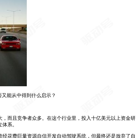
否又能从中得到什么启示？
巨大，而且竞争者众多。在这个行业里，投入十亿美元以上资金研
立体系。
，曾经花费巨量资源自信开发自动驾驶系统，但最终还是放弃了自