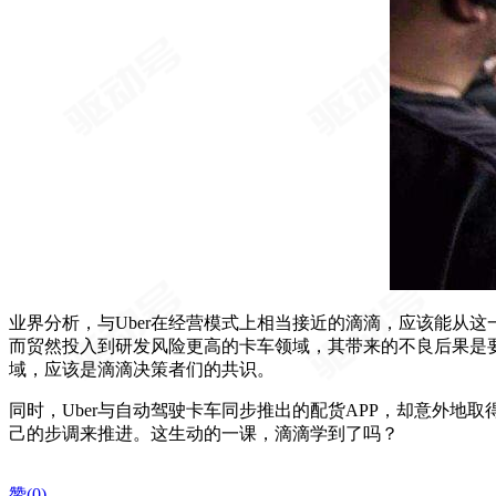
业界分析，与Uber在经营模式上相当接近的滴滴，应该能从
而贸然投入到研发风险更高的卡车领域，其带来的不良后果是
域，应该是滴滴决策者们的共识。
同时，Uber与自动驾驶卡车同步推出的配货APP，却意外
己的步调来推进。这生动的一课，滴滴学到了吗？
赞(0)