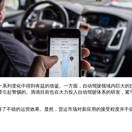
这一系列变化中得到有益的借鉴。一方面，自动驾驶领域内巨大的技
要引起警惕的。滴滴目前也在大力投入自动驾驶体系的研发，紧
地取得了不错的运营效果。显然，货运市场对新应用的接受程度并不