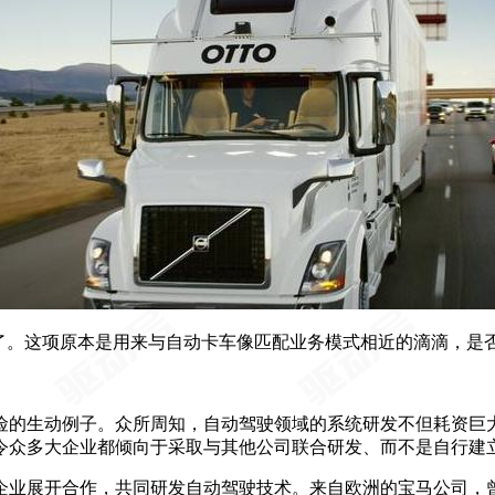
起来了。这项原本是用来与自动卡车像匹配业务模式相近的滴滴，是
风险的生动例子。众所周知，自动驾驶领域的系统研发不但耗资
令众多大企业都倾向于采取与其他公司联合研发、而不是自行建
技企业展开合作，共同研发自动驾驶技术。来自欧洲的宝马公司