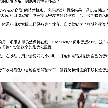
起来的研发体系，到底可靠性有多高？
始人从Waymo“窃取”的技术机密。这起诉讼的最终结果，是Uber付
来Uber的自动驾驶车辆在测试中发生致命事故，也与公司收购
驶卡车体系的研发实际上已经被完全放弃。自动驾驶这个领域的投资
一项服务却仍然保持在线：Uber Freight 优步货运APP。
实现整个货运效率的最优化配置。
领域。在以往，用户需要花几个小时、打各种电话才能为自己的
货车收货后集中交给自动驾驶卡车，进行跨越州境的干线长途货