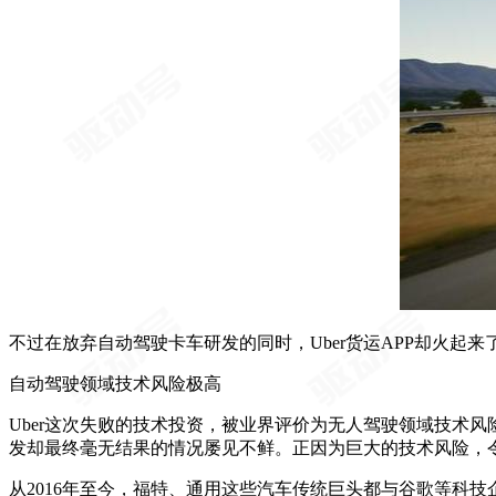
不过在放弃自动驾驶卡车研发的同时，Uber货运APP却火
自动驾驶领域技术风险极高
Uber这次失败的技术投资，被业界评价为无人驾驶领域技术
发却最终毫无结果的情况屡见不鲜。正因为巨大的技术风险，
从2016年至今，福特、通用这些汽车传统巨头都与谷歌等科