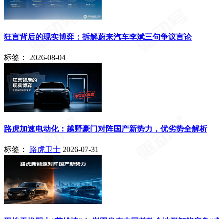
狂言背后的现实博弈：拆解蔚来汽车李斌三句争议言论
标签：
2026-08-04
路虎加速电动化：越野豪门对阵国产新势力，优劣势全解析
标签：
路虎卫士
2026-07-31