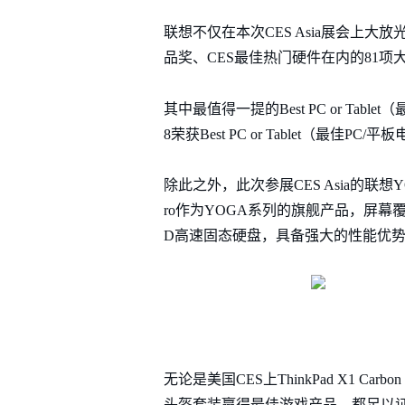
联想不仅在本次CES Asia展会上大
品奖、CES最佳热门硬件在内的81
其中最值得一提的Best PC or Tablet（最
8荣获Best PC or Tablet（
除此之外，此次参展CES Asia的联想YO
ro作为YOGA系列的旗舰产品，屏幕覆盖
D高速固态硬盘，具备强大的性能优势。
无论是美国CES上ThinkPad X1 Carbon
头盔套装赢得最佳游戏产品，都足以