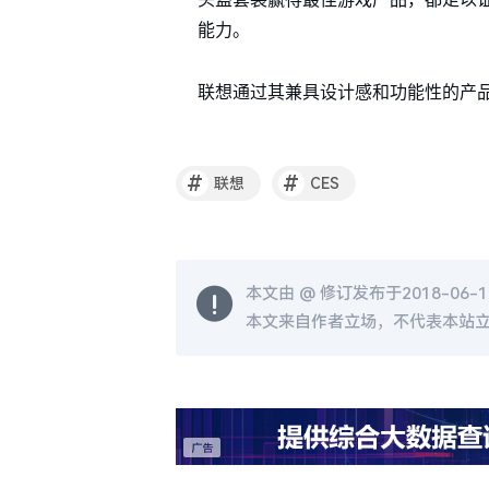
能力。
联想通过其兼具设计感和功能性的产
#
#
联想
CES
本文由 @
修订发布于2018-06-14
本文来自作者立场，不代表本站