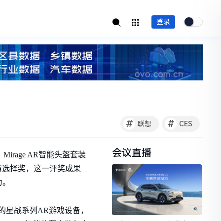
登录
#
#
联想
CES
会议直播
Mirage AR智能头盔套装
8则获编辑选择奖，这一评奖成果
力。
作的星战系列AR游戏设备，