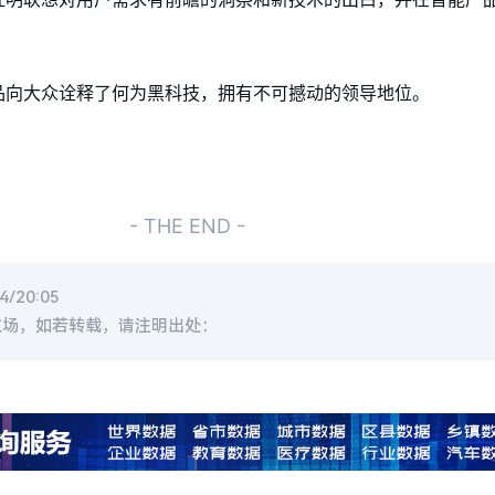
品向大众诠释了何为黑科技，拥有不可撼动的领导地位。
- THE END -
/20:05
立场，如若转载，请注明出处：