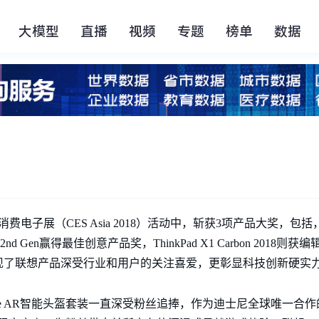
大模型
直播
视频
专题
榜单
数据
消费电子展（CES Asia 2018）活动中，斩获3项产品大奖，包括，
 2nd Gen赢得最佳创意产品奖，ThinkPad X1 Carbon 201
现了联想产品深受行业和用户的关注喜爱，更彰显科技创新硬实
ge AR智能头盔套装一直深受粉丝追捧，作为迪士尼全球唯一合