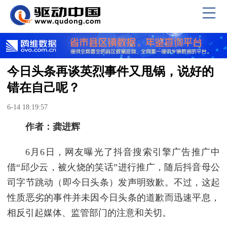
今日头条再谈英烈事件又甩锅，说好的
错在自己呢？
6-14 18:19:57
作者：龚进辉
6月6日，网友曝光了抖音搜索引擎广告推广中
借“邱少云，被火烧的笑话”进行推广，随后抖音母公
司字节跳动（即今日头条）发声明致歉。不过，这起
性质恶劣的事件并未因今日头条的道歉而迅速平息，
相反引起媒体、监管部门的注意和关切。