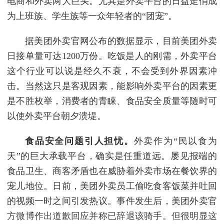
电商和外卖两大巨头。尤其是外卖平台的日益走俏成
为上班族、学生族等一众年轻者的“团宠”。
据美团外卖官网公布的数据显示，目前美团外卖
日接单量可达1200万份。吃饭是人的刚需，外卖平台
这个行业可以说是经久不衰，不会受到外界因素冲
击。当然这只是客观因素，能影响外卖平台的因素更
是不胜枚举，消费者的青睐、食品安全质量等随时可
以使外卖平台朝夕溃堤。
食品安全问题引人担忧。
外卖作为“民以食为
天”的巨大承载平台，确实是任重道远。屡见报端的
食品卫生、商客矛盾也在威胁着外卖市场在餐饮界的
宠儿地位。日前，美团外卖员工偷吃食客饭菜并吐回
的视频一时之间引发热议。事件发生后，美团外卖官
方微博作出道歉回应并称已辞退该骑手。但很明显这