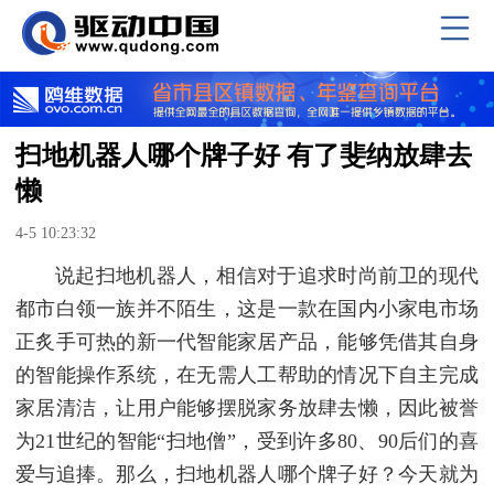
扫地机器人哪个牌子好 有了斐纳放肆去
懒
4-5 10:23:32
说起扫地机器人，相信对于追求时尚前卫的现代
都市白领一族并不陌生，这是一款在国内小家电市场
正炙手可热的新一代智能家居产品，能够凭借其自身
的智能操作系统，在无需人工帮助的情况下自主完成
家居清洁，让用户能够摆脱家务放肆去懒，因此被誉
为21世纪的智能“扫地僧”，受到许多80、90后们的喜
爱与追捧。那么，扫地机器人哪个牌子好？今天就为