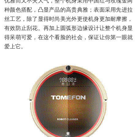
优雅而又不失大气，整个机身采用中国红与玫瑰金两
种颜色搭配，凸显产品的高贵典雅；表面采用先进拉
丝工艺，除了显得时尚美光外更使机身更加耐摩擦，
有效防止刮花。再加上圆弧形边缘设计让整个机身显
得呆萌可爱，在这个看脸的社会，保证让你第一眼就
爱上它。