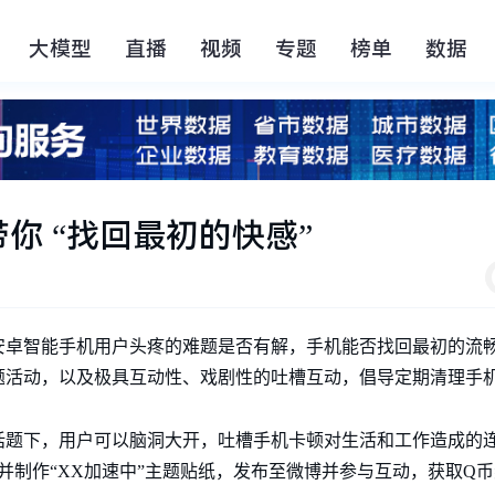
大模型
直播
视频
专题
榜单
数据
你 “找回最初的快感”
卓智能手机用户头疼的难题是否有解，手机能否找回最初的流畅“
题活动，以及极具互动性、戏剧性的吐槽互动，倡导定期清理手
话题下，用户可以脑洞大开，吐槽手机卡顿对生活和工作造成的
照片并制作“XX加速中”主题贴纸，发布至微博并参与互动，获取Q