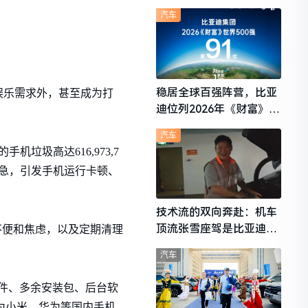
想i6成最强黑马
汽车
稳居全球百强阵营，比亚
娱乐需求外，甚至成为打
迪位列2026年《财富》世
界500强第91位
汽车
圾高达616,973,7
存告急，引发手机运行卡顿、
技术流的双向奔赴：机车
顶流张雪座驾是比亚迪秦
不便和焦虑，以及定期清理
L
汽车
件、多余安装包、后台软
也为小米、华为等国内手机