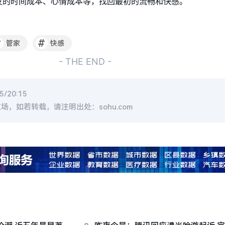
发的时间成本、心情成本等，找回最初的流畅和快感。
#
#
管家
快感
- THE END -
/20:15
，如若转载，请注明出处：sohu.com