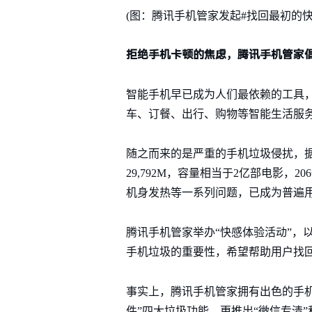
(图：腾讯手机管家发起#找回最初的快
拒绝手机卡顿的焦虑，腾讯手机管家倡
智能手机早已成为人们最依赖的工具
车、订餐、出行、购物等智能生活服务
随之而来的是严重的手机垃圾侵扰，据腾
29,792M，容量相当于2亿部电影
机身发热等一系列问题，已成为普遍
腾讯手机管家举办“快感体验活动”，
手机垃圾的重要性，希望帮助用户找
事实上，腾讯手机管家拥有出色的手
件”四大垃圾功能，更推出“微信专清