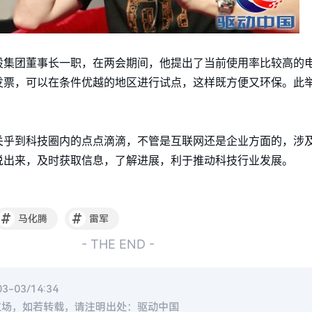
股集团董事长一职，在两会期间，他提出了当前使用率比较高的
发票，可以在条件优越的地区进行试点，这样既方便又环保。此
关乎到科技圈内的点点滴滴，不管是互联网还是企业方面的，涉
说出来，及时获取信息，了解进展，利于推动科技行业发展。
#
#
马化腾
雷军
- THE END -
-03/14:34
立场，如若转载，请注明出处：驱动中国