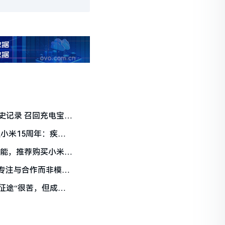
史记录 召回充电宝供
谈小米15周年：疾风
技能，推荐购买小米
张专注与合作而非模仿
征途“很苦，但成功