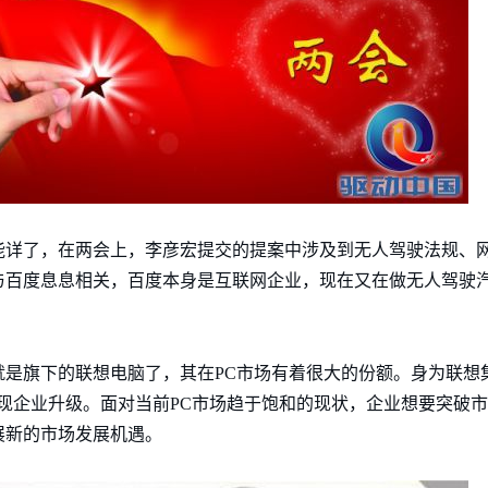
能详了，在两会上，李彦宏提交的提案中涉及到无人驾驶法规、
与百度息息相关，百度本身是互联网企业，现在又在做无人驾驶
就是旗下的联想电脑了，其在PC市场有着很大的份额。身为联想
实现企业升级。面对当前PC市场趋于饱和的现状，企业想要突破市
展新的市场发展机遇。