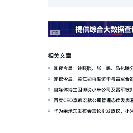
相关文章
昨夜今晨：钟睒睒、张一鸣、马化腾
小米智能家电工厂投产
昨夜今晨：黄仁勋再度访华与雷军合影
车曝光
自媒体博主因诽谤小米公司及雷军被
百度CEO李彦宏就公司管理态度发表
触碰
华为余承东发布会言论引发热议，小
促进产品进步