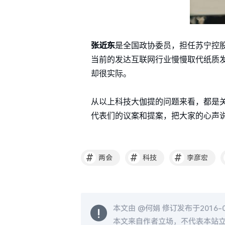
张近东
是全国政协委员，担任苏宁控
当前的发达互联网行业慢慢取代纸质
却很实际。
从以上科技大伽提的问题来看，都是
代表们的议案和提案，把大家的心声
#
#
#
两会
科技
李彦宏
本文由 @
何娟
修订发布于2016-03
本文来自作者立场，不代表本站