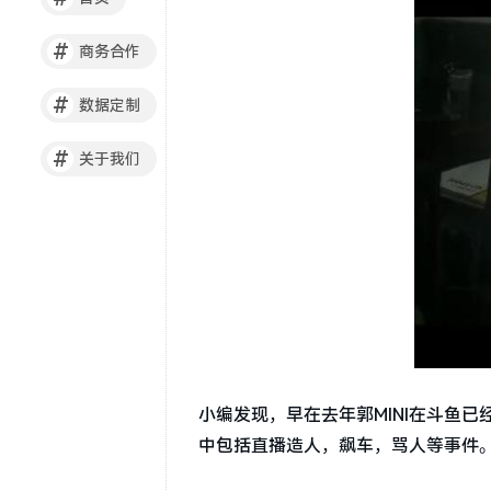
#
商务合作
#
数据定制
#
关于我们
小编发现，早在去年郭MINI在斗鱼
中包括直播造人，飙车，骂人等事件