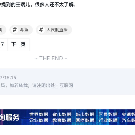
口中提到的王瑞儿，很多人还不太了解。
#
#
播
斗鱼
大尺度直播
7
下一页
- THE END -
/15:15
立场，如若转载，请注明出处：互联网