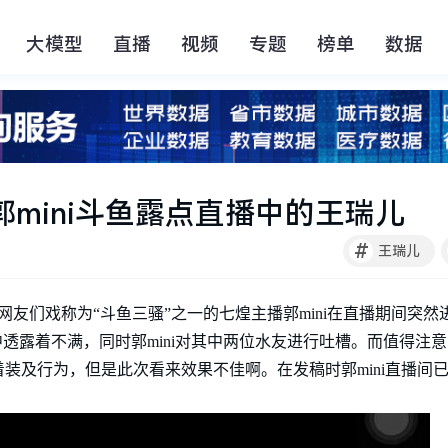
大模型
直播
视频
专题
榜单
数据
mini斗鱼露点直播中的王瑞儿
#
王瑞儿
网友们戏称为“斗鱼三骚”之一的七煌主播郭mini在直播期间突
中透露着不满，同时郭mini对其中两位水友进行吐槽。而值得注
装及行为，但是此次看来效果不佳啊。在发稿时郭mini直播间