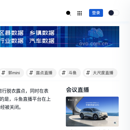
登录
#
#
#
#
郭mini
露点直播
斗鱼
大尺度直播
会议直播
然进行脱衣露点，同时在表
意的是，斗鱼直播平台在上
已经被关闭。