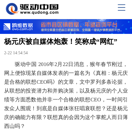
杨元庆被自媒体炮轰！笑称成“网红”
2-22 14:54:54
驱动中国 2016年2月22日消息，猴年春节刚过，
网上便惊现某自媒体发表的一篇名为《真相：杨元庆
是合格的联想CEO吗》的文章，文中罗列多条论据，
从联想的投资潜力和并购决策，以及杨元庆的个人业
绩等方面悉数他并非一个合格的联想CEO，一时间引
发众人围观！到底是自媒体张狂唱衰联想？还是杨元
庆的确能力有限？联想真的会因为这个掌舵人而日薄
西山吗？