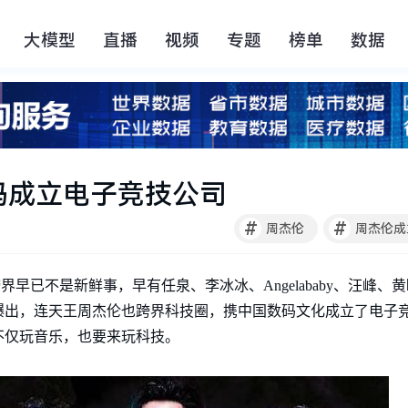
大模型
直播
视频
专题
榜单
数据
码成立电子竞技公司
#
#
周杰伦
人跨界早已不是新鲜事，早有任泉、李冰冰、Angelababy、汪峰
爆出，连天王周杰伦也跨界科技圈，携中国数码文化成立了电子
不仅玩音乐，也要来玩科技。