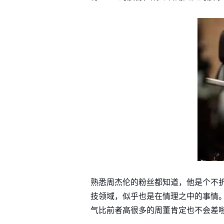
熟悉周杰伦的粉丝都知道，他是个不
技领域，似乎也是在情理之中的事情。像
气比前者高很多的周董肯定也不会差