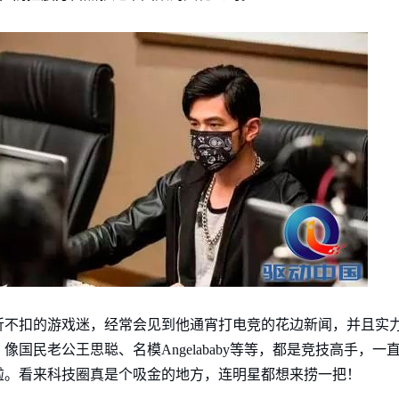
折不扣的游戏迷，经常会见到他通宵打电竞的花边新闻，并且实
国民老公王思聪、名模Angelababy等等，都是竞技高手，
啦。看来科技圈真是个吸金的地方，连明星都想来捞一把！