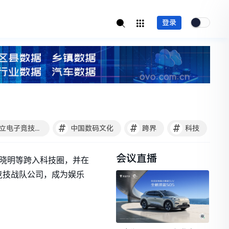
登录
#
#
#
周杰伦成立电子竞技公司
中国数码文化
跨界
科技
会议直播
、黄晓明等跨入科技圈，并在
竞技战队公司，成为娱乐