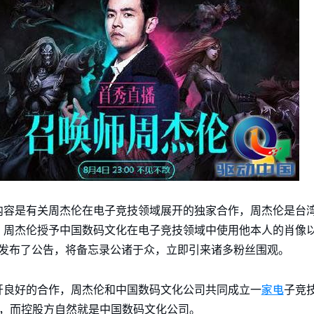
内容是有关周杰伦在电子竞技领域展开的独家合作，周杰伦是台
，周杰伦授予中国数码文化在电子竞技领域中使用他本人的肖像
后发布了公告，将备忘录公诸于众，立即引来诸多粉丝围观。
家电
开良好的合作，周杰伦和中国数码文化公司共同成立一
子竞
股东，而控股方自然就是中国数码文化公司。