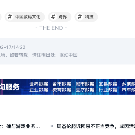
#
#
#
中国数码文化
跨界
科技
- THE END -
-17/14:22
立场，如若转载，请注明出处：驱动中国
士：确与游戏业务相
周杰伦起诉网易不正当竞争，或因活