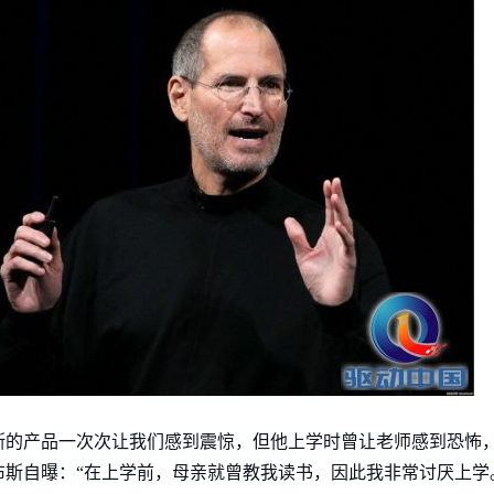
斯的产品一次次让我们感到震惊，但他上学时曾让老师感到恐怖
布斯自曝：“在上学前，母亲就曾教我读书，因此我非常讨厌上学