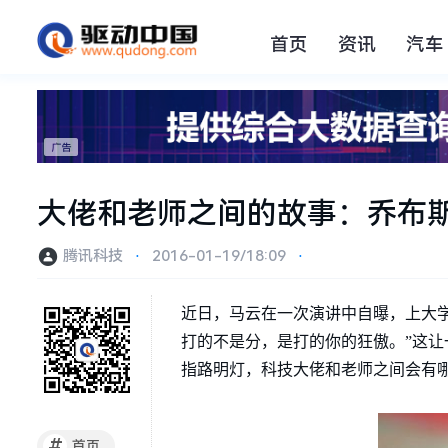
首页
资讯
汽车
大佬和老师之间的故事：乔布
腾讯科技
⋅
2016-01-19/18:09
⋅
近日，马云在一次演讲中自曝，上大学
打的不是分，是打的你的狂傲。”这让
指路明灯，科技大佬和老师之间会有
#
首页