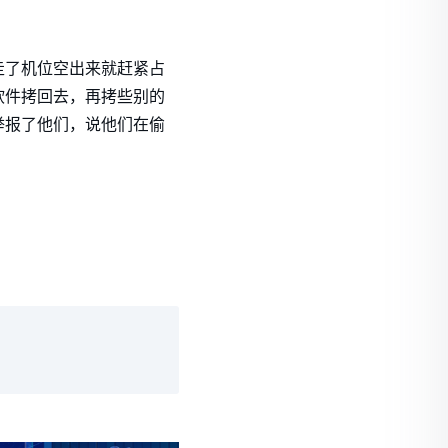
走了机位空出来就赶紧占
软件拷回去，再拷些别的
举报了他们，说他们在偷