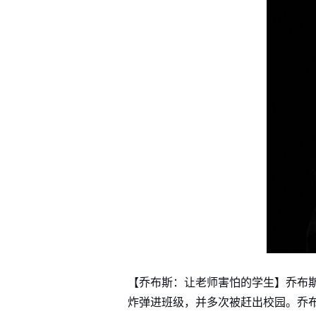
【乔布斯：让老师害怕的学生】乔布
炸弹进班级，并多次被赶出校园。乔