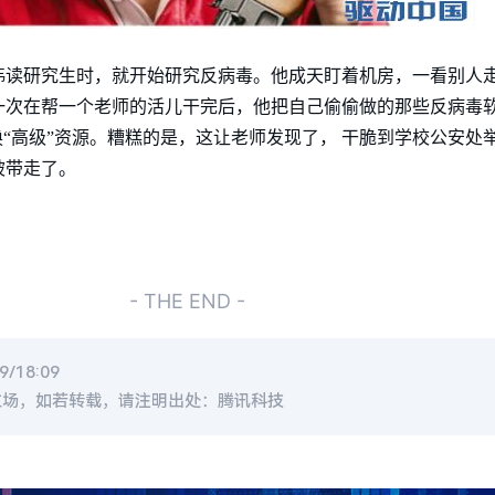
祎读研究生时，就开始研究反病毒。他成天盯着机房，一看别人
一次在帮一个老师的活儿干完后，他把自己偷偷做的那些反病毒
换“高级”资源。糟糕的是，这让老师发现了， 干脆到学校公安处
被带走了。
- THE END -
/18:09
立场，如若转载，请注明出处：腾讯科技