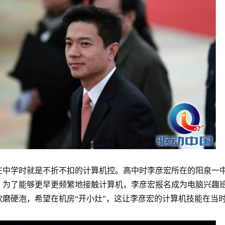
在中学时就是不折不扣的计算机控。高中时李彦宏所在的阳泉一
。为了能够更早更频繁地接触计算机，李彦宏报名成为电脑兴趣
磨硬泡，希望在机房“开小灶”，这让李彦宏的计算机技能在当