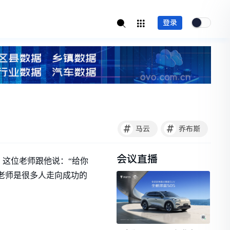
登录
#
#
马云
乔布斯
会议直播
。这位老师跟他说：“给你
老师是很多人走向成功的