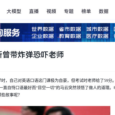
大模型
直播
视频
专题
榜单
数据
斯曾带炸弹恐吓老师
时，自己对英语口语这门课极为自豪，但考试时老师给了59分
一直自恃口语最好而“目空一切”的马云突然领悟了做人的道理。
哪些故事呢？