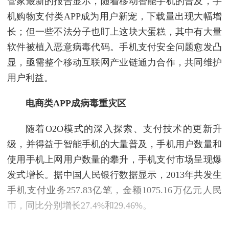
管家最新的报告显示，随着移动智能手机的普及，手
机购物支付类APP成为用户新宠，下载量出现大幅增
长；但一些不法分子也盯上这块大蛋糕，其中有大量
软件被植入恶意病毒代码。手机支付安全问题愈发凸
显，亟需整个移动互联网产业链通力合作，共同维护
用户利益。
电商类APP成病毒重灾区
随着O2O模式的深入探索、支付技术的更新升
级，并得益于智能手机的大量普及，手机用户数量和
使用手机上网用户数量的攀升，手机支付市场呈现爆
发式增长。据中国人民银行数据显示，2013年共发生
手机支付业务257.83亿笔，金额1075.16万亿元人民
币，同比分别增长27.4%和29.46%。