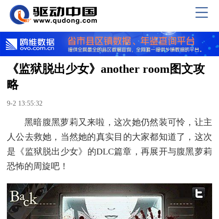
《监狱脱出少女》another room图文攻
略
9-2 13:55:32
黑暗腹黑萝莉又来啦，这次她仍然装可怜，让主
人公去救她，当然她的真实目的大家都知道了，这次
是《监狱脱出少女》的DLC篇章，再展开与腹黑萝莉
恐怖的周旋吧！