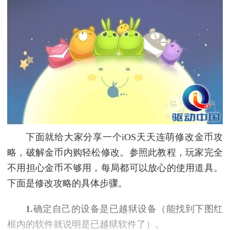
下面就给大家分享一个iOS天天连萌修改金币攻
略，破解金币内购轻松修改。参照此教程，玩家完全
不用担心金币不够用，每局都可以放心的使用道具。
下面是修改攻略的具体步骤。
1.
确定自己的设备是已越狱设备（能找到下图红
框内的软件就说明是已越狱软件了）。