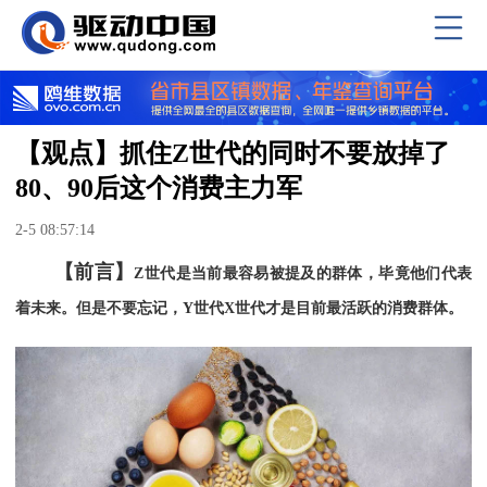
【观点】抓住Z世代的同时不要放掉了
80、90后这个消费主力军
2-5 08:57:14
【前言】
Z
世代是当前最容易被提及的群体，毕竟他们代表
着未来。但是不要忘记，
Y
世代
X
世代才是目前最活跃的消费群体。