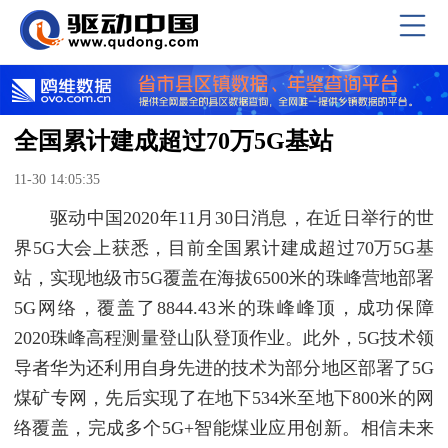
全国累计建成超过70万5G基站
11-30 14:05:35
驱动中国2020年11月30日消息，在近日举行的世
界5G大会上获悉，目前全国累计建成超过70万5G基
站，实现地级市5G覆盖在海拔6500米的珠峰营地部署
5G网络，覆盖了8844.43米的珠峰峰顶，成功保障
2020珠峰高程测量登山队登顶作业。此外，5G技术领
导者华为还利用自身先进的技术为部分地区部署了5G
煤矿专网，先后实现了在地下534米至地下800米的网
络覆盖，完成多个5G+智能煤业应用创新。相信未来